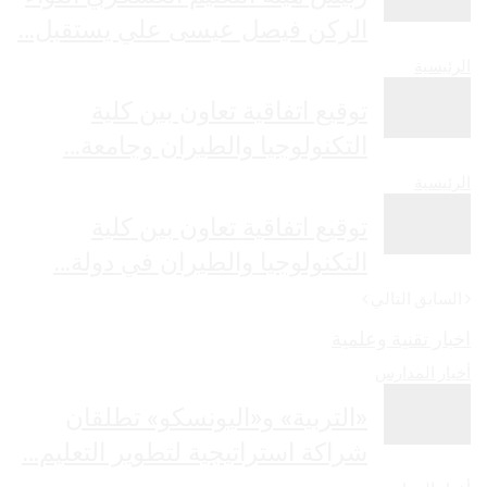
الركن فيصل عيسى علي يستقبل…
الرئيسية
توقيع اتفاقية تعاون بين كلية
التكنولوجيا والطيران وجامعة…
الرئيسية
توقيع اتفاقية تعاون بين كلية
التكنولوجيا والطيران في دولة…
السابق
التالي
اخبار تقنية وعلمية
أخبار المدارس
«التربية» و«اليونسكو» تطلقان
شراكة استراتيجية لتطوير التعليم…