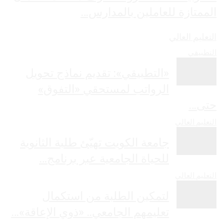
الممتازة للعاملين بالمدارس…
التعليم العالي
التطبيقي
«التطبيقي»: تقديم نماذج تحويل
الرواتب لمستحقي «التفوق»
حتى…
التعليم العالي
جامعة الكويت تهيّئ طلبة الثانوية
للحياة الجامعية عبر برنامج…
التعليم العالي
لتمكين الطلبة من استكمال
تعليمهم الجامعي.. «ذوي الإعاقة»…