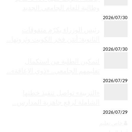
وطالبة للعام الجامعي الجديد
2026/07/30
رئيس الوزراء يكرّم متفوقات
الثانوية: أنتن فخر الكويت وثروتها…
2026/07/30
لتمكين الطلبة من استكمال
تعليمهم الجامعي.. «ذوي الإعاقة»…
2026/07/29
«التربية» تواصل تنفيذ خطتها
الشاملة لرفع جاهزية المدارس…
2026/07/29
خاص تعليم