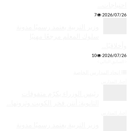
احتياجات…
7
2026/07/26
وزير التربية يعتمد رسميًا مدونة
سلوك المعلم مرجعًا مهنيًا
وأخلاقيًا…
10
2026/07/26
السابق
التالي
اتحاد المدارس الخاصة
أخبار المدارس
رئيس الوزراء يكرّم متفوقات
الثانوية: أنتن فخر الكويت وثروتها…
أخبار المدارس
وزير التربية يعتمد رسميًا مدونة