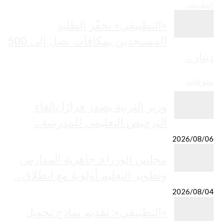
التطبيقي
«التطبيقي» تحفّز الطلبة
المستجدين بمكافآت تصل إلى 500
دينار…
منوعات
وزير التربية يصدر قرارًا بإلغاء
الترخيص التعليمي للمدرسة…
2026/08/06
مجلس الوزراء: جاهزية المدارس
وتطوير التعليم أولوية مع انطلاق…
2026/08/04
«التطبيقي»: تقديم نماذج تحويل