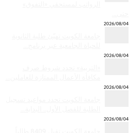
الرواتب لمستحقي «التفوق»
حتى…
2026/08/04
جامعة الكويت تهيّئ طلبة الثانوية
للحياة الجامعية عبر برنامج…
2026/08/04
«التربية» تحدد شروط صرف
مكافأة الأعمال الممتازة للعاملين…
2026/08/04
جامعة الكويت تحدد مواعيد تسجيل
الطلبة للفصل الأول.. البداية…
2026/08/04
جامعة الكويت تقبل 8409 طالباً