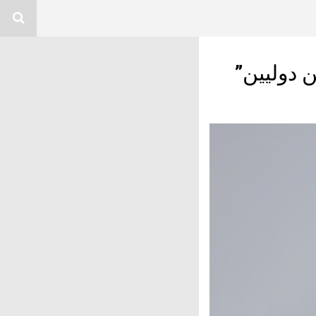
 دوليين”