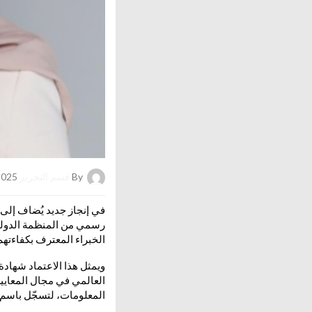
By
قسم التحرير
on 06/08/2025
في إنجاز جديد يُضاف إل
الخبراء المعترف بكفاءته
ويمثل هذا الاعتماد شهادة
العالمي في مجال المعايي
المعلومات، لتسجّل باسم ا