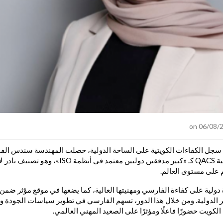
ى سجل الكفاءات الكويتية على الساحة الدولية، حصلت المهندسة سندس الف
رسمي من المنظمة الدولية QACS كـ «كبير مدققين دوليين معتمد
م على مستوى العالم.
 دولية على كفاءة الفارسي ومهنيتها العالية، كما يضعها في موقع مؤثر ضمن 
ر الدولية. ومن خلال هذا الدور، تسهم الفارسي في تطوير سياسات الجودة و
لكويت حضورًا فاعلًا ومؤثرًا على الصعيد المهني العالمي.