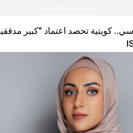
جريدة تعليم الإلكترونية
.. كويتية تحصد اعتماد “كبير مدققين