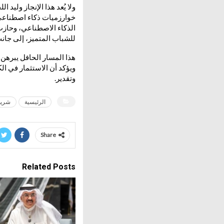
الذكاء الاصطناعي، وحازت
للشباب المتميز، إلى جانب
هذا المسار الحافل يبرهن 
ويؤكد أن الاستثمار في ا
وتقدير.
الرئيسية
شريط
Share
Related Posts