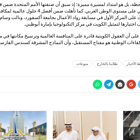
خوارزميات ذكاء اصطناعي على مستوى الوطن العربي. كما ت
 على المركز الأول في مسابقة رواد الأعمال بجامعة أكسفورد، ونالت وسام
 اختيارها لتمثيل الكويت في مركز التكنولوجيا بإمارة أبوظبي.
على أن العقول الكويتية قادرة على المنافسة العالمية وترسيخ مكانتها في مج
لكفاءات الوطنية هو مفتاح المستقبل، وأن النماذج المشرقة كسندس الفا
 الآخبار
طلابنا بالخارج
منوعات