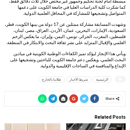
مبسطة أمام لجنة تحكيم وجمهور غير مختص خلال ثلاث دقائق فقط،
كما شكرت كلية الدراسات العليا في جامعة الكويت على دعمها
المتواصل وتشجيعها للمشاركة في المحافل العلمية الدولية.
وشهدت المسابقة مشاركة ممثلين عن 17 دولة من بينها الكويت، قطر،
السعودية، الإمارات، البحرين، عمان، الأردن، العراق، مصر، لبنان،
فلسطين، المغرب، الجزائر، تونس، اليمن، وإيران، ما يعكس الزخم
العلمي والإقبال المتزايد على نشر ثقافة البحث والابتكار في المنطقة.
ويأتي هذا الإنجاز ليؤكد تميز الكفاءات الوطنية الكويتية في ميادين
البحث العلمي، ويعكس دعم جامعة الكويت للباحثين وتشجيعها على
الإبداع والمنافسة في الساحات الإقليمية والدولية.
الرئيسية
شريط الآخبار
طلابنا بالخارج
Share
Related Posts