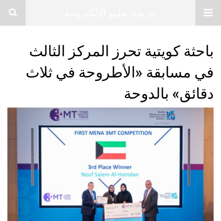
جريدة تعليم الإلكترونية
باحثة كويتية تحرز المركز الثالث
في مسابقة «الأطروحة في ثلاث
دقائق» بالدوحة