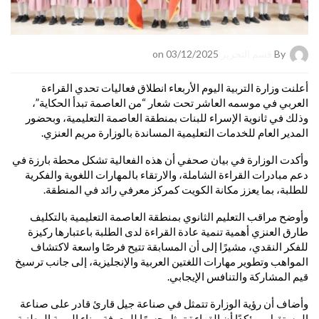
By
قسم التحرير
on 03/12/2025
أعلنت وزارة التربية اليوم الأربعاء انطلاق فعاليات تحدي القراءة
العربي في موسمه العاشر تحت شعار “من العاصمة تبدأ الحكاية”،
وذلك في ثانوية الإسراء للبنات بمنطقة العاصمة التعليمية، وبحضور
المدير العام للخدمات التعليمية المساندة بالوزارة مريم العنزي.
وأكدت الوزارة في بيان صحفي أن هذه الفعالية تشكل محطة بارزة في
دعم مبادرات القراءة الشاملة، والارتقاء بالمهارات اللغوية والفكرية
للطلبة، بما يعزز مكانة الكويت كمركز معرفي رائد في المنطقة.
وأوضح مراقب التعليم الثانوي بمنطقة العاصمة التعليمية بالتكليف
طارق العنزي أهمية تنمية عادة القراءة لدى الطلبة باعتبارها ركيزة
للفكر النقدي، مشيرًا إلى أن المسابقة تتيح فرصًا واسعة لاكتشاف
المواهب وتطوير مهارات اللغتين العربية والإنجليزية، إلى جانب ترسيخ
قيم المشاركة والتنافس الإيجابي.
وأضاف أن رؤية الوزارة تتمثل في صناعة جيل قارئ قادر على صناعة
المستقبل، مؤكدًا أن القراءة تمثل جسرًا للمعرفة وبناء الهوية الوطنية،