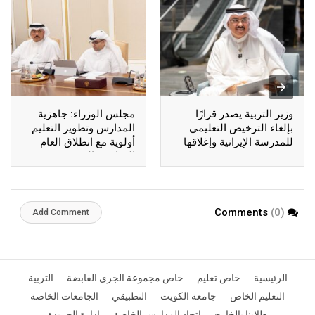
وزير التربية يصدر قرارًا
مجلس الوزراء: جاهزية
بإلغاء الترخيص التعليمي
المدارس وتطوير التعليم
للمدرسة الإيرانية وإغلاقها
أولوية مع انطلاق العام
الدراسي الجديد
(0)
Comments
Add Comment
الرئيسية
خاص تعليم
خاص مجموعة الجري القابضة
التربية
التعليم الخاص
جامعة الكويت
التطبيقي
الجامعات الخاصة
طلابنا بالخارج
اتحاد المدارس الخاصة
إدارة الجريدة