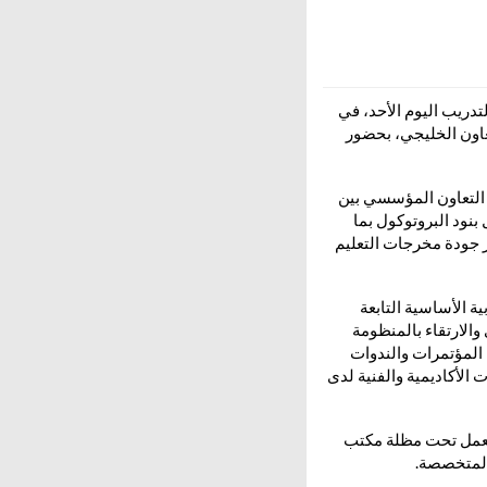
لتدريب اليوم الأحد، في
عاون الخليجي، بحضور
د التعاون المؤسسي بين
بنود البروتوكول بما
يز جودة مخرجات التعليم
ية الأساسية التابعة
والارتقاء بالمنظومة
المؤتمرات والندوات
 الأكاديمية والفنية لدى
ة تعمل تحت مظلة مكتب
 المتخصصة.