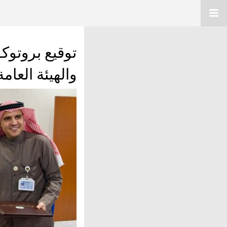
توقيع بروتوكو
والهيئة العام