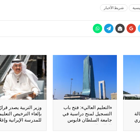
يسية
شريط الآخبار
«التعليم العالي»: فتح باب
وزير التربية يصدر قرارً
لة
التسجيل لمنح دراسية في
بإلغاء الترخيص التعلي
جامعة السلطان قابوس
للمدرسة الإيرانية وإغلا
للطلبة الكويتيين