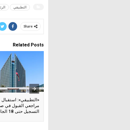
التطبيقي
الرئ
Share
Related Posts
«التطبيقي»: استقبال
مراجعي القبول في صا
التسجيل حتى 18 الجاري