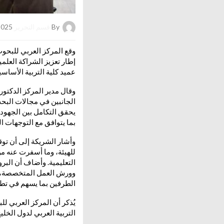
By
قسم التحرير
on 21/12/2025
وقع المركز العربي للبحوث 
إطار تعزيز الشراكة العل
عميد كلية التربية الأساسي
وقال مدير المركز الدكتور 
الجانبين في مجالات البحث 
يحقق التكامل بين الجهود ا
بما يتوافق مع التوجهات ا
وأشار الشريكة إلى أن توقيع
للهيئة، وما أسفرت عنه من
التعليمية. وأضاف أن الب
وورش العمل المتخصصة، إلى
الطرفين بما يسهم في تطو
يُذكر أن المركز العربي ل
التربية العربي لدول الخل