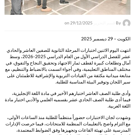
By
قسم التحرير
on 29/12/2025
الكويت – 29 ديسمبر 2025
انتهت اليوم الاثنين اختبارات المرحلة الثانوية للصفين العاشر والحادي
عشر للفصل الدراسي الأول من العام الدراسي 2025-2026، وسط
آمال وتطلعات كبيرة لقطف ثمار الاجتهاد وتحقيق النجاح والتفوق، في
مختلف المناطق التعليمية، وفي أجواء اتسمت بالانضباط والتنظيم، مع
متابعة ميدانية مكثفة من القيادات التربوية والإشرافية للاطمئنان على
سير اللجان وتوفير البيئة المناسبة للطلبة.
وأدى طلبة الصف العاشر اختبارهم الأخير في مادة اللغة الإنجليزية،
فيما أدى طلبة الصف الحادي عشر بقسميه العلمي والأدبي اختبار مادة
اللغة العربية.
وشهدت لجان الاختبارات حضوراً منتظماً للطلبة منذ الساعات الأولى،
مع التزام واضح بالتعليمات المنظمة للامتحانات، فيما حرصت الإدارات
المدرسية على تهيئة القاعات وتجهيزها وفق الضوابط المعتمدة،