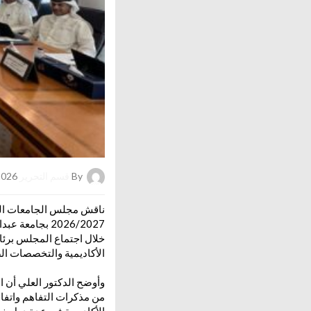
By
قسم التحرير
on 13/05/2026
ناقش مجلس الجامعات الحكو
2026/2027 بجا
خلال اجتماع المجلس برئاس
الأكاديمية والتخصصات الص
وأوضح الدكتور العلي أن 
من مذكرات التفاهم واتفا