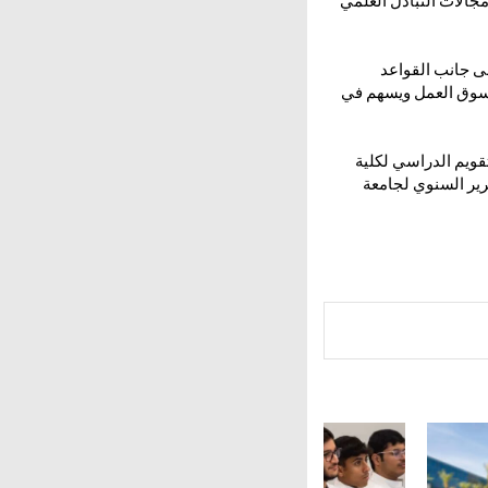
مجالات التبادل العلمي
ن المجلس بحث سياسة القبول في جامعة عبدالله السالم للعام الأكاديمي 2026/2027 إلى جانب القواعد
ت سوق العمل ويسهم في
ويم الدراسي لكلية
 و 2027/2028 إلى جانب اعتماد التقرير السنوي لجامعة