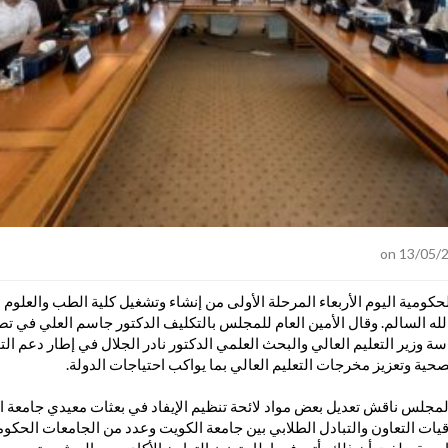
مية اليوم الأربعاء المرحلة الأولى من إنشاء وتشغيل كلية الطب والعلوم 
معة عبدالله السالم. وقال الأمين العام للمجلس بالتكليف الدكتور جاسم العلي ف
ة وزير التعليم العالي والبحث العلمي الدكتور نادر الجلال في إطار دعم ال
حية وتعزيز مخرجات التعليم العالي بما يواكب احتياجات الدولة.
المجلس ناقش تعديل بعض مواد لائحة تنظيم الإيفاد في بعثات معيدي جامعة 
قيات التعاون والتبادل الطلابي بين جامعة الكويت وعدد من الجامعات الحك