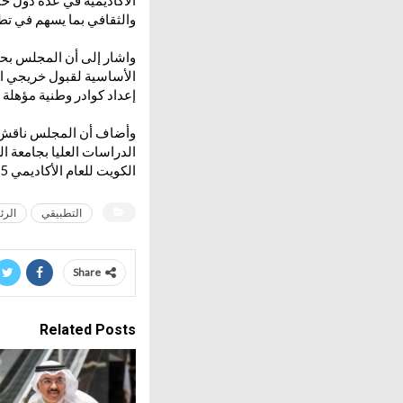
الأكاديمية في عدة دول خا
والثقافي بما يسهم في تطو
الأساسية لقبول خريجي ال
إعداد كوادر وطنية مؤهلة
وأضاف أن المجلس ناقش أي
الكويت للعام الأكاديمي 2024/2025.
التطبيقي
الرئ
Share
Related Posts