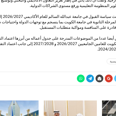
رجية. ولفت أن ذلك يأتي في إطار تعزيز التعاون الأكاديمي والبحثي وتوسيع 
ير المنظومة التعليمية ورفع مستوى الشراكات الدولية.
واشار إلى أ
مرحلة الثانوية في جامعة الكويت بما ينسجم مع توجهات الدولة واحتياجا
 قادرة على المنافسة ومواكبة متطلبات المستقبل.
ضا عددا من الموضوعات المدرجة على جدول أعماله من أبرزها اعتماد التق
الدراسات العليا بجامعة الكويت للعامين الجامعيين 2026/2027
يسية