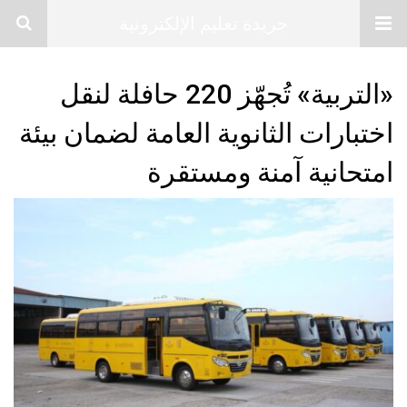
جريدة تعليم الإلكترونية
«التربية» تُجهّز 220 حافلة لنقل
اختبارات الثانوية العامة لضمان بيئة
امتحانية آمنة ومستقرة