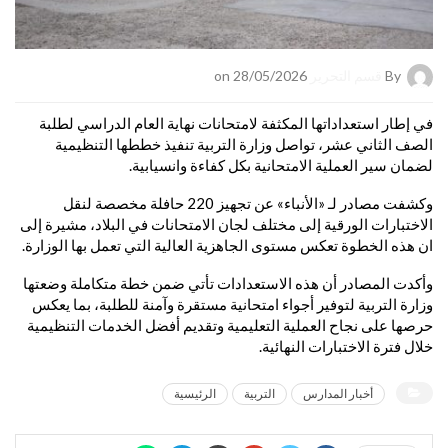
By
قسم التحرير
on 28/05/2026
في إطار استعداداتها المكثفة لامتحانات نهاية العام الدراسي لطلبة
الصف الثاني عشر، تواصل وزارة التربية تنفيذ خططها التنظيمية
لضمان سير العملية الامتحانية بكل كفاءة وانسيابية.
وكشفت مصادر لـ «الأنباء» عن تجهيز 220 حافلة مخصصة لنقل
الاختبارات الورقية إلى مختلف لجان الامتحانات في البلاد، مشيرة إلى
ان هذه الخطوة تعكس مستوى الجاهزية العالية التي تعمل بها الوزارة.
وأكدت المصادر أن هذه الاستعدادات تأتي ضمن خطة متكاملة وضعتها
وزارة التربية لتوفير أجواء امتحانية مستقرة وآمنة للطلبة، بما يعكس
حرصها على نجاح العملية التعليمية وتقديم أفضل الخدمات التنظيمية
خلال فترة الاختبارات النهائية.
أخبار المدارس
التربية
الرئيسية