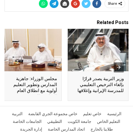
Share
Related Posts
وزير التربية يصدر قرارًا
مجلس الوزراء: جاهزية
بإلغاء الترخيص التعليمي
المدارس وتطوير التعليم
للمدرسة الإيرانية وإغلاقها
أولوية مع انطلاق العام
الدراسي الجديد
الرئيسية
خاص تعليم
خاص مجموعة الجري القابضة
التربية
التعليم الخاص
جامعة الكويت
التطبيقي
الجامعات الخاصة
طلابنا بالخارج
اتحاد المدارس الخاصة
إدارة الجريدة