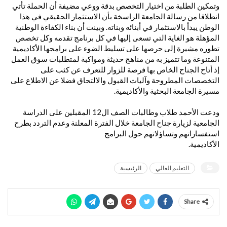
وتمكين الطلبة من اختيار التخصص بدقة ووعي مضيفة أن الحملة تأتي
انطلاقا من رسالة الجامعة الراسخة بأن الاستثمار الحقيقي في هذا
الوطن يبدأ بالاستثمار في أبنائه وبناته. وبينت أن بناء الكفاءة الوطنية
المؤهلة هو الغاية التي تسعى إليها في كل برنامج تقدمه وكل تخصص
تطوره مشيرة إلى حرصها على تسليط الضوء على برامجها الأكاديمية
المتنوعة وما تتميز به من مناهج حديثة ومواكبة لمتطلبات سوق العمل
إذ أتاح الجناح الخاص بها فرصة للزوار للتعرف عن كثب على
التخصصات المطروحة وآليات القبول والالتحاق فضلا عن الاطلاع على
مسيرة الجامعة البحثية والأكاديمية.
ودعت الأحمد طلاب وطالبات الصف ال12 المقبلين على الدراسة
الجامعية لزيارة جناح الجامعة خلال الفترة المعلنة وعدم التردد بطرح
استفساراتهم وتساؤلاتهم حول البرامج
الأكاديمية.
التعليم العالي
الرئيسية
Share