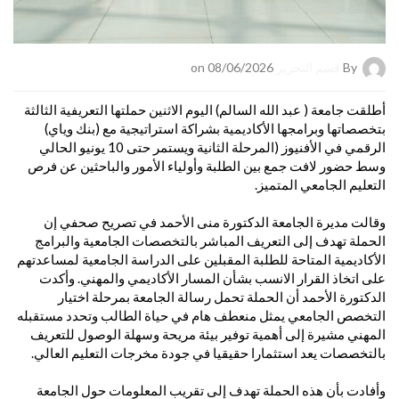
By
قسم التحرير
on 08/06/2026
أطلقت جامعة ( عبد الله السالم) اليوم الاثنين حملتها التعريفية الثالثة
بتخصصاتها وبرامجها الأكاديمية بشراكة استراتيجية مع (بنك وياي)
الرقمي في الأفنيوز (المرحلة الثانية ويستمر حتى 10 يونيو الحالي
وسط حضور لافت جمع بين الطلبة وأولياء الأمور والباحثين عن فرص
التعليم الجامعي المتميز.
وقالت مديرة الجامعة الدكتورة منى الأحمد في تصريح صحفي إن
الحملة تهدف إلى التعريف المباشر بالتخصصات الجامعية والبرامج
الأكاديمية المتاحة للطلبة المقبلين على الدراسة الجامعية لمساعدتهم
على اتخاذ القرار الانسب بشأن المسار الأكاديمي والمهني. وأكدت
الدكتورة الأحمد أن الحملة تحمل رسالة الجامعة بمرحلة اختيار
التخصص الجامعي يمثل منعطف هام في حياة الطالب وتحدد مستقبله
المهني مشيرة إلى أهمية توفير بيئة مريحة وسهلة الوصول للتعريف
بالتخصصات يعد استثمارا حقيقيا في جودة مخرجات التعليم العالي.
وأفادت بأن هذه الحملة تهدف إلى تقريب المعلومات حول الجامعة