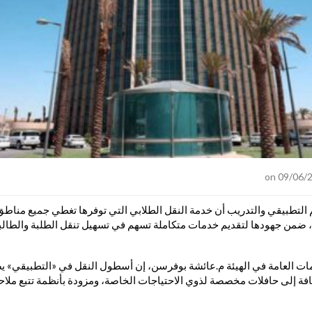
يم التطبيقي والتدريب أن خدمة النقل الطلابي التي توفرها تغطي جميع مناط
، ضمن جهودها لتقديم خدمات متكاملة تسهم في تسهيل تنقل الطلبة والطالب
ات العامة في الهيئة م.عائشة بوفرسن، إن أسطول النقل في «التطبيقي» ي
افة إلى حافلات مخصصة لذوي الاحتياجات الخاصة، ومزودة بأنظمة تتبع ملاحية