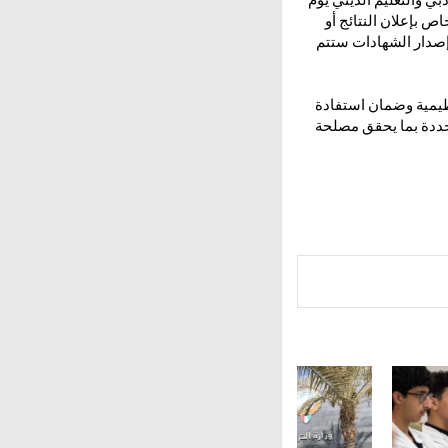
اص بإعلان النتائج أو
وإصدار الشهادات ستتم
نظيمية وضمان استفادة
حددة بما يحقق مصلحة