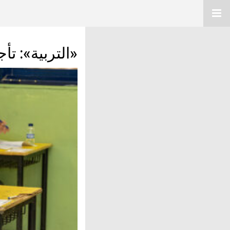
«التربية»: تأجي