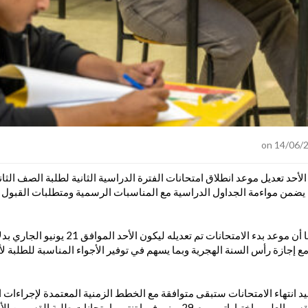
 الأحد تعديل موعد انطلاق امتحانات الفترة الدراسية الثانية لطلبة الصف ال
لي 2025 – 2026 بما يضمن مواءمة الجداول الدراسية مع المناسبات الرسمية ومتطلبات القب
 إجازة رأس السنة الهجرية وبما يسهم في توفير الأجواء المناسبة للطلبة لأد
 انتهاء الامتحانات ستبقى متوافقة مع الخطط الزمنية المعتمدة لإجراءات ا
الدراسية إذ يختتم طلبة القسم العلمي اختباراتهم يوم 29 يونيو فيما تنتهي امتحانا