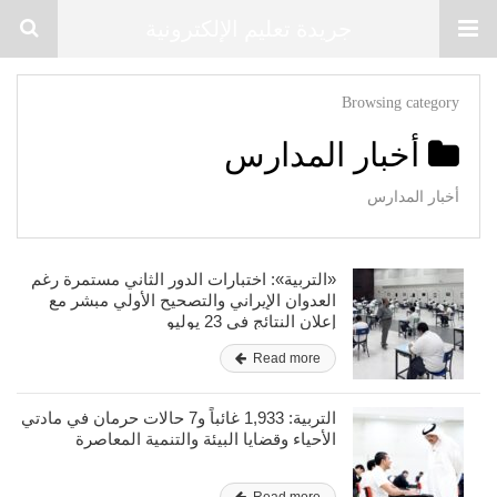
جريدة تعليم الإلكترونية
Browsing category
أخبار المدارس
أخبار المدارس
«التربية»: اختبارات الدور الثاني مستمرة رغم
العدوان الإيراني والتصحيح الأولي مبشر مع
إعلان النتائج في 23 يوليو
Read more
التربية: 1,933 غائباً و7 حالات حرمان في مادتي
الأحياء وقضايا البيئة والتنمية المعاصرة