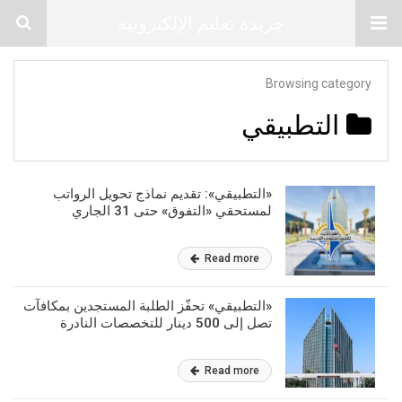
جريدة تعليم الإلكترونية
Browsing category
التطبيقي
«التطبيقي»: تقديم نماذج تحويل الرواتب
لمستحقي «التفوق» حتى 31 الجاري
Read more
«التطبيقي» تحفّز الطلبة المستجدين بمكافآت
تصل إلى 500 دينار للتخصصات النادرة
Read more