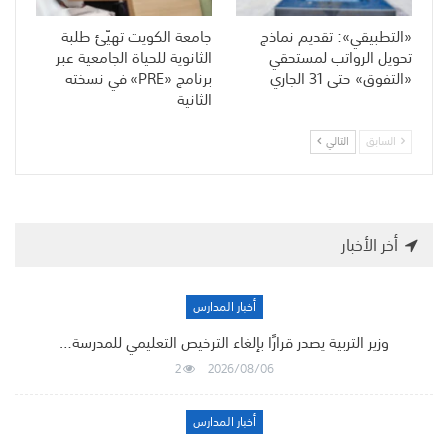
«التطبيقي»: تقديم نماذج
جامعة الكويت تهيّئ طلبة
تحويل الرواتب لمستحقي
الثانوية للحياة الجامعية عبر
«التفوق» حتى 31 الجاري
برنامج «PRE» في نسخته
الثانية
السابق
التالي
أخر الأخبار
أخبار المدارس
وزير التربية يصدر قرارًا بإلغاء الترخيص التعليمي للمدرسة…
2
2026/08/06
أخبار المدارس