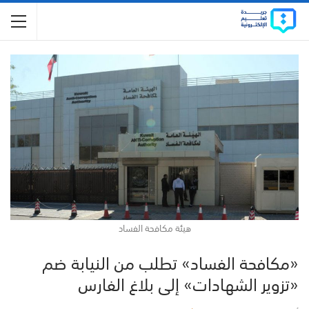
هيئة مكافحة الفساد
«مكافحة الفساد» تطلب من النيابة ضم
«تزوير الشهادات» إلى بلاغ الفارس