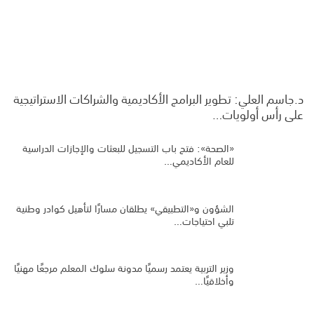
د.جاسم العلي: تطوير البرامج الأكاديمية والشراكات الاستراتيجية
على رأس أولويات…
«الصحة»: فتح باب التسجيل للبعثات والإجازات الدراسية
للعام الأكاديمي…
الشؤون و«التطبيقي» يطلقان مسارًا لتأهيل كوادر وطنية
تلبي احتياجات…
وزير التربية يعتمد رسميًا مدونة سلوك المعلم مرجعًا مهنيًا
وأخلاقيًا…