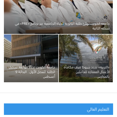
جامعة الكويت تهيّئ طلبة الثانوية للحياة الجامعية عبر برنامج «PRE» في
نسخته الثانية
«التربية» تحدد شروط صرف مكافأة
جامعة الكويت تحدد مواعيد تسجيل
الأعمال الممتازة للعاملين
الطلبة للفصل الأول.. البداية 9
بالمدارس…
أغسطس
التعليم العالي