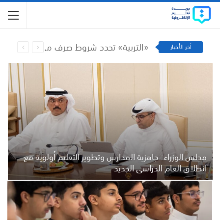
جامعة الكويت تحدد مواعيد تسجيل الطلبة للفصل الأول.. البداية 9 أغسطس
أخر الأخبار
مجلس الوزراء: جاهزية المدارس وتطوير التعليم أولوية مع
انطلاق العام الدراسي الجديد