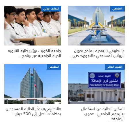
التطبيقي
التعليم العالي
«التطبيقي»: تقديم نماذج تحويل
جامعة الكويت تهيّئ طلبة الثانوية
الرواتب لمستحقي «التفوق» حتى…
للحياة الجامعية عبر برنامج…
التعليم العالي
التطبيقي
لتمكين الطلبة من استكمال
«التطبيقي» تحفّز الطلبة المستجدين
تعليمهم الجامعي.. «ذوي
بمكافآت تصل إلى 500 دينار…
الإعاقة»…