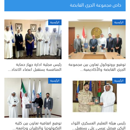
خاص مجموعة الجري القابضة
الرئيسية
الرئيسية
توقيع بروتوكول تعاون بين مجموعة
رئيس مجلية ادارة جهاز حماية
الجري القابضة والأكاديمية…
المنافسة يستقبل اعضاء الاتحاد…
الرئيسية
الرئيسية
رئيس هيئة التعليم العسكري اللواء
توقيع اتفاقية تعاون بين كلية
الركن فيصل عيسى علي يستقبل…
التكنولوجيا والطيران وجامعة…