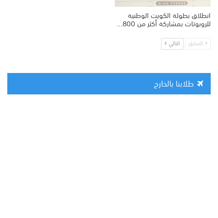
انطلاق بطولة الكويت الوطنية
للروبوتات بمشاركة أكثر من 800…
السابق
التالي
طلابنا بالخارج