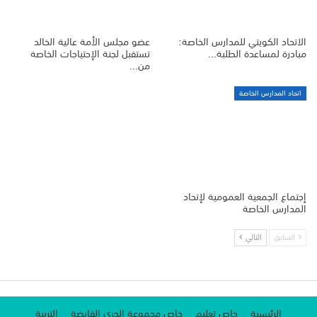
الاتحاد الكويتي للمدارس الخاصة:
عضو مجلس الأمة عالية الخالد
مبادرة لمساعدة الطلبة…
تستقبل لجنة الإحتياجات الخاصة
من…
اتحاد المدارس الخاصة
إجتماع الجمعية العمومية لإتحاد
المدارس الخاصة
السابق
التالي
الرئيسية
خاص تعليم
خاص مجموعة الجري القابضة
التربية