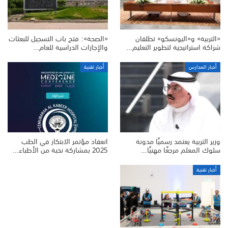
«التربية» و«اليونسكو» تطلقان
«الصحة»: فتح باب التسجيل للبعثات
شراكة استراتيجية لتطوير التعليم…
والإجازات الدراسية للعام…
أخبار المدارس
أخبار تقنية
وزير التربية يعتمد رسميًا مدونة
انعقاد مؤتمر الابتكار في الطب
سلوك المعلم مرجعًا مهنيًا…
2025 بمشاركة نخبة من الأطباء…
أخبار تقنية