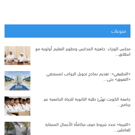
منوعات
مجلس الوزراء: جاهزية المدارس وتطوير التعليم أولوية مع
انطلاق…
«التطبيقي»: تقديم نماذج تحويل الرواتب لمستحقي
«التفوق» حتى…
جامعة الكويت تهيّئ طلبة الثانوية للحياة الجامعية عبر
برنامج…
«التربية» تحدد شروط صرف مكافأة الأعمال الممتازة
للعاملين…