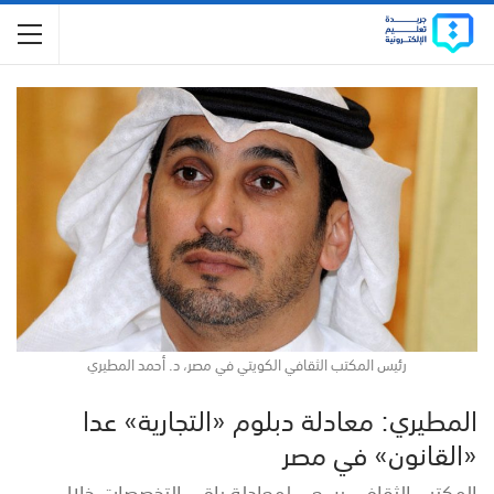
رئيس المكتب الثقافي الكويتي في مصر، د. أحمد المطيري
المطيري: معادلة دبلوم «التجارية» عدا
«القانون» في مصر
المكتب الثقافي يسعى لمعادلة باقي التخصصات خلال