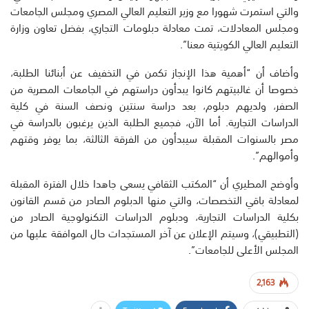
والتي استمرت شهورا مع وزير التعليم العالي المصري ومجلس الجامعات
ومجلس المعادلات، تمت معادلة دبلومات التجاري، بفضل تعاون وزارة
التعليم العالي الكويتية معنا”.
وأضاف أن “أهمية هذا الإنجاز تكمن في التخفيف عن أبنائنا الطلبة،
خصوصا أن غالبيتهم كانوا يبدأون دراستهم في الجامعات المصرية من
الصفر، ولديهم دبلوم، بعد دراسة سنتين ونصف السنة في كلية
الدراسات التجارية. أما الآن، فجميع الطلبة الذين يرغبون بالدراسة في
مصر بالسنوات المقبلة سيبدأون من الفرقة الثالثة، بما يوفر وقتهم
وأموالهم”.
وأوضح المطيري أن “المكتب الثقافي يسعى جاهدا خلال الفترة المقبلة
لمعادلة باقي التخصصات، والتي منها الدبلوم الصادر من قسم القانون
بكلية الدراسات التجارية، ودبلوم الدراسات التكنولوجية الصادر من
(التطبيقي)، وسيتم الإعلان عن آخر المستجدات حال الموافقة عليها من
المجلس الأعلى للجامعات”.
2,163