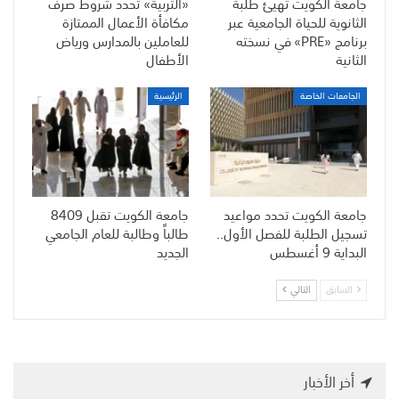
جامعة الكويت تهيّئ طلبة
«التربية» تحدد شروط صرف
الثانوية للحياة الجامعية عبر
مكافأة الأعمال الممتازة
برنامج «PRE» في نسخته
للعاملين بالمدارس ورياض
الثانية
الأطفال
الجامعات الخاصة
الرئيسية
جامعة الكويت تحدد مواعيد
جامعة الكويت تقبل 8409
تسجيل الطلبة للفصل الأول..
طالباً وطالبة للعام الجامعي
البداية 9 أغسطس
الجديد
السابق
التالي
أخر الأخبار