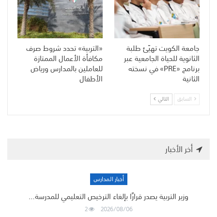
جامعة الكويت تهيّئ طلبة
«التربية» تحدد شروط صرف
الثانوية للحياة الجامعية عبر
مكافأة الأعمال الممتازة
برنامج «PRE» في نسخته
للعاملين بالمدارس ورياض
الثانية
الأطفال
السابق
التالي
أخر الأخبار
أخبار المدارس
وزير التربية يصدر قرارًا بإلغاء الترخيص التعليمي للمدرسة…
2
2026/08/06