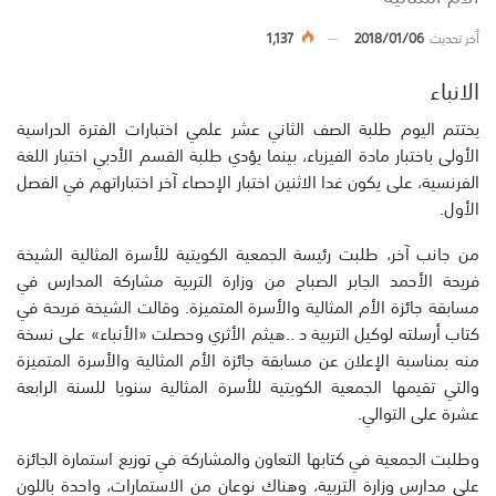
أخر تحديث
2018/01/06
1,137
الانباء
يختتم اليوم طلبة الصف الثاني عشر علمي اختبارات الفترة الدراسية
الأولى باختبار مادة الفيزياء، بينما يؤدي طلبة القسم الأدبي اختبار اللغة
الفرنسية، على يكون غدا الاثنين اختبار الإحصاء آخر اختباراتهم في الفصل
الأول.
من جانب آخر، طلبت رئيسة الجمعية الكويتية للأسرة المثالية الشيخة
فريحة الأحمد الجابر الصباح من وزارة التربية مشاركة المدارس في
مسابقة جائزة الأم المثالية والأسرة المتميزة. وقالت الشيخة فريحة في
كتاب أرسلته لوكيل التربية د ..هيثم الأثري وحصلت «الأنباء» على نسخة
منه بمناسبة الإعلان عن مسابقة جائزة الأم المثالية والأسرة المتميزة
والتي تقيمها الجمعية الكويتية للأسرة المثالية سنويا للسنة الرابعة
عشرة على التوالي.
وطلبت الجمعية في كتابها التعاون والمشاركة في توزيع استمارة الجائزة
على مدارس وزارة التربية، وهناك نوعان من الاستمارات، واحدة باللون