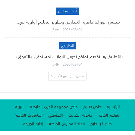
أخبار المدارس
مجلس الوزراء: جاهزية المدارس وتطوير التعليم أولوية مع…
6
2026/08/04
التطبيقي
«التطبيقي»: تقديم نماذج تحويل الرواتب لمستحقي «التفوق»…
6
2026/08/04
تحميل المزيد من الأخبار
الرئيسية
خاص تعليم
خاص مجموعة الجري القابضة
التربية
التعليم الخاص
جامعة الكويت
التطبيقي
الجامعات الخاصة
طلابنا بالخارج
اتحاد المدارس الخاصة
إدارة الجريدة