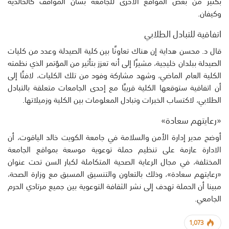
بكثير من بعض المواقع الأخرى للجامعة بشأن المواقف كالخالدية
وكيفان.
اتفاقية للتبادل الطلابي
قال د. محسن هداية إن هناك تعاونًا بين كلية الصيدلة وعدد من كليات
الصيدلة ببلدان خليجية، مشيرًا إلى أنه تعزز بتأثير من المؤتمر الذي نظمته
الكلية العام الماضي، وشهد مشاركة وفود من تلك الكليات، لافتًا إلى
أن اتفاقية ستوقعها الكلية قريبًا مع إحدى الجامعات متعلقة بالتبادل
الطلابي، لاكتساب الخبرات وتبادل المعلومات بين الكلية وزميلاتها.
«رعايتهم سعادة»
أوضح مدير إدارة الأمن والسلامة في جامعة الكويت خالد الياقوت، أن
الادارة عازمة على تنظيم حملة توعوية موسعة بمواقع الجامعة
المختلفة، في مجال الرعاية الصحية المتكاملة لكبار السن تحت عنوان
«رعايتهم سعادة»، وذلك بالتعاون والتنسيق المسبق مع وزارة الصحة،
مبينا أن الحملة تهدف إلى نشر الثقافة التوعوية بين جميع مرتادي الحرم
الجامعي.
1,073