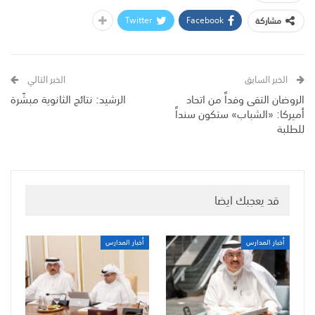
Twitter
Facebook
مشاركة
الخبر السابق
الخبر التالي
الروضان التقى وفداً من اتحاد
الرشيد: نتائج الثانوية مبشّرة
أميركا: «الشباب» ستكون سنداً
للطلبة
قد يعجبك ايضا
أخبار المدارس
أخبار المدارس