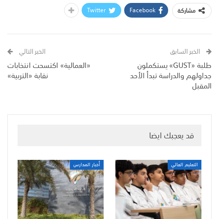
Twitter
Facebook
مشاركة
الخبر السابق
الخبر التالي
طلبة «GUST» يستكملون
«العمالية» اكتسحت انتخابات
جداولهم والدراسة تبدأ الأحد
نقابة «التربية»
المقبل
قد يعجبك ايضا
التعليم العالي
أخبار المدارس