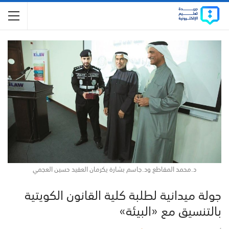
د.محمد المقاطع ود.جاسم بشارة يكرمان العقيد حسين العجمي
جولة ميدانية لطلبة كلية القانون الكويتية
بالتنسيق مع «البيئة»