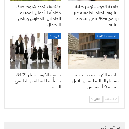
جامعة الكويت تهيّئ طلبة
«التربية» تحدد شروط صرف
الثانوية للحياة الجامعية عبر
مكافأة الأعمال الممتازة
برنامج «PRE» في نسخته
للعاملين بالمدارس ورياض
الثانية
الأطفال
الجامعات الخاصة
الرئيسية
جامعة الكويت تحدد مواعيد
جامعة الكويت تقبل 8409
تسجيل الطلبة للفصل الأول..
طالباً وطالبة للعام الجامعي
البداية 9 أغسطس
الجديد
السابق
التالي
أخر الأخبار