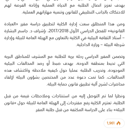
بهدف تعزيز اتصال الطلبة مع الحياة العملية وإتاحة الفرصة لهم
للاحتكاك بالجانب التطبيقي للقانون وتنمية مهاراتهم العملية.
ومن هذا المنطلق سعت إدارة الكلية لتطبيق دراسة مقرر «العيادة
القانونية» للفصل الدراسي الأول 2017/2018، بإشراف د. جاسم البشارة
– أستاذ الثقافة البيئية في الكلية بالتعاون مع الهيئة العامة للبيئة وإدارة
شرطة البيئة – وزارة الداخلية.
وتضمن المقرر الدراسي رحلة برية للطلبة مع المشرف للمناطق البرية
التي تحيط بمنطقة الدوحة، بهدف ضبط أو رصد المخالفات البيئية
الموجودة، وتدريب الطلبة عمليا حول كيفية ملاحظة واكتشاف هذه
المخالفات، كما تمت دعوة عدد من المختصين بشؤون البيئة لإلقاء
محاضرات لشرح آلية تطبيق قانون حماية البيئة.
ونظرا لما تم التوصل إليه من استنتاجات وملاحظات قيمة من قبل
الطلبة، تعتزم الكلية رفع مقترحات إلى الهيئة العامة للبيئة حول «قانون
البيئة» بناء على الدراسة المكثفة من قبل طلبة المقر.
1,961