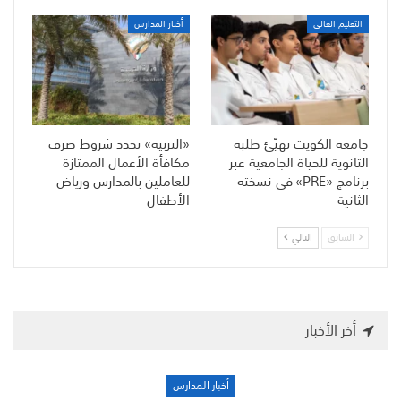
التعليم العالي
أخبار المدارس
جامعة الكويت تهيّئ طلبة
«التربية» تحدد شروط صرف
الثانوية للحياة الجامعية عبر
مكافأة الأعمال الممتازة
برنامج «PRE» في نسخته
للعاملين بالمدارس ورياض
الثانية
الأطفال
السابق
التالي
أخر الأخبار
أخبار المدارس