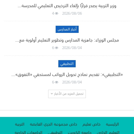
وزير التربية يصدر قرارًا بإلغاء الترخيص التعليمي للمدرسة…
4
2026/08/06
أخبار المدارس
مجلس الوزراء: جاهزية المدارس وتطوير التعليم أولوية مع…
6
2026/08/04
التطبيقي
«التطبيقي»: تقديم نماذج تحويل الرواتب لمستحقي «التفوق»…
6
2026/08/04
تحميل المزيد من الأخبار
الرئيسية
خاص تعليم
خاص مجموعة الجري القابضة
التربية
التعليم الخاص
جامعة الكويت
التطبيقي
الجامعات الخاصة