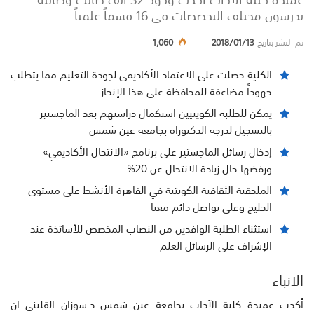
يدرسون مختلف التخصصات في 16 قسماً علمياً
تم النشر بتاريخ
2018/01/13
1,060
الكلية حصلت على الاعتماد الأكاديمي لجودة التعليم مما يتطلب
جهوداً مضاعفة للمحافظة على هذا الإنجاز
يمكن للطلبة الكويتيين استكمال دراستهم بعد الماجستير
بالتسجيل لدرجة الدكتوراه ب‍جامعة عين شمس
إدخال رسائل الماجستير على برنامج «الانتحال الأكاديمي»
ورفضها حال زيادة الانتحال عن 20%
الملحقية الثقافية الكويتية في القاهرة الأنشط على مستوى
الخليج وعلى تواصل دائم معنا
استثناء الطلبة الوافدين من النصاب المخصص للأساتذة عند
الإشراف على الرسائل العلم
الانباء
أكدت عميدة كلية الآداب بجامعة عين شمس د.سوزان القليني ان