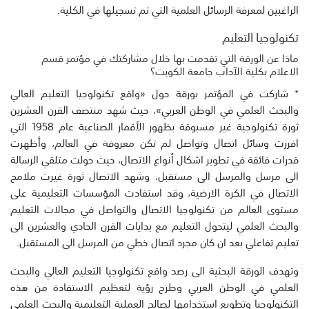
الراغبين لمعرفة الرسائل العلمية التي تم تسجيلها في الكلية.
تكنولوجيا التعليم
ماذا عن الورقة التي تقدمت بها خلال مشاركتك في مؤتمر قسم
الاعلام بكلية الآداب جامعة الكويت؟
٭ شاركت في المؤتمر بورقة حول «واقع تكنولوجيا التعليم العالي
والبحث العلمي في الوطن العربي»، حيث شهد منتصف القرن العشرين
ثورة تكنولوجية غير مسبوقة بظهور الأقمار الصناعية عام 1958 التي
افرزت وسائل اتصال وتواصل لم تكن معروفة في العالم، وأظهرت
قدرات فائقة في تطوير اشكال أنواع الاتصال، حيث حولت متلقي الرسالة
الى مرسل والمرسل الى مستقبل، وشهد الاتصال ثورة غيرت ملامح
الاتصال في الكرة الارضية، وقد استفادت المؤسسات التعليمية على
مستوى العالم من تكنولوجيا الاتصال والتواصل في مجالات التعليم
والبحث العلمي ليتحول التعليم مع بدايات القرن الحادي والعشرين الى
تعليم تفاعلي بعد ان كان مجرد اتصال خطي من المرسل الى المستقبل.
وتهدف الورقة البحثية الى رصد واقع تكنولوجيا التعليم العالي والبحث
العلمي في الوطن العربي وطرح رؤية لتعظيم الاستفادة من هذه
التكنولوجيا وتطويع استخدامها لصالح العملية التعليمية والبحث العلمي