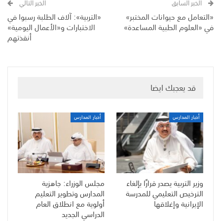
الخبر السابق
الخبر التالي
«التعامل مع حيوانات المختبر»
«التربية»: آلاف الطلبة رسبوا في
في «العلوم الطبية المساعدة»
الاختبارات و«الأعمال اليومية»
أنقذتهم
قد يعجبك ايضا
أخبار المدارس
أخبار المدارس
وزير التربية يصدر قرارًا بإلغاء
مجلس الوزراء: جاهزية
الترخيص التعليمي للمدرسة
المدارس وتطوير التعليم
الإيرانية وإغلاقها
أولوية مع انطلاق العام
الدراسي الجديد