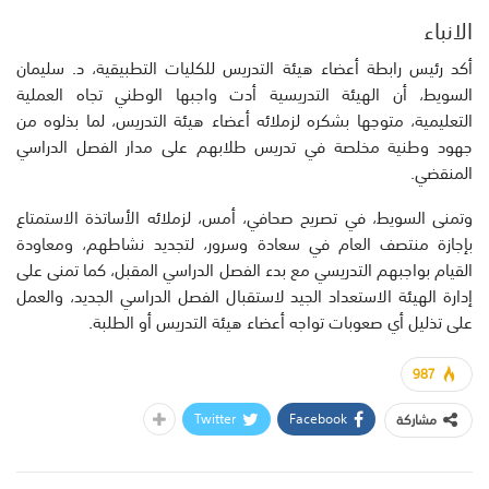
الانباء
أكد رئيس رابطة أعضاء هيئة التدريس للكليات التطبيقية، د. سليمان
السويط، أن الهيئة التدريسية أدت واجبها الوطني تجاه العملية
التعليمية، متوجها بشكره لزملائه أعضاء هيئة التدريس، لما بذلوه من
جهود وطنية مخلصة في تدريس طلابهم على مدار الفصل الدراسي
المنقضي.
وتمنى السويط، في تصريح صحافي، أمس، لزملائه الأساتذة الاستمتاع
بإجازة منتصف العام في سعادة وسرور، لتجديد نشاطهم، ومعاودة
القيام بواجبهم التدريسي مع بدء الفصل الدراسي المقبل، كما تمنى على
إدارة الهيئة الاستعداد الجيد لاستقبال الفصل الدراسي الجديد، والعمل
على تذليل أي صعوبات تواجه أعضاء هيئة التدريس أو الطلبة.
987
Twitter
Facebook
مشاركة