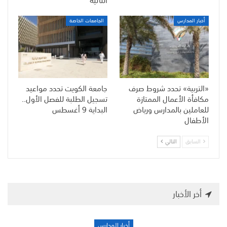
أخبار المدارس
الجامعات الخاصة
«التربية» تحدد شروط صرف
جامعة الكويت تحدد مواعيد
مكافأة الأعمال الممتازة
تسجيل الطلبة للفصل الأول..
للعاملين بالمدارس ورياض
البداية 9 أغسطس
الأطفال
السابق
التالي
أخر الأخبار
أخبار المدارس