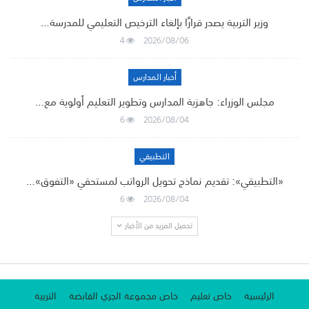
وزير التربية يصدر قرارًا بإلغاء الترخيص التعليمي للمدرسة…
4
2026/08/06
أخبار المدارس
مجلس الوزراء: جاهزية المدارس وتطوير التعليم أولوية مع…
6
2026/08/04
التطبيقي
«التطبيقي»: تقديم نماذج تحويل الرواتب لمستحقي «التفوق»…
6
2026/08/04
تحميل المزيد من الأخبار
الرئيسية
خاص تعليم
خاص مجموعة الجري القابضة
التربية