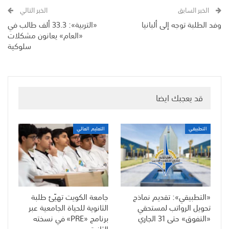
الخبر السابق
الخبر التالي
وفد الطلبة توجه إلى ألبانيا
«التربية»: 33.3 ألف طالب في
«العام» يعانون مشكلات
سلوكية
قد يعجبك ايضا
التطبيقي
التعليم العالي
«التطبيقي»: تقديم نماذج
جامعة الكويت تهيّئ طلبة
تحويل الرواتب لمستحقي
الثانوية للحياة الجامعية عبر
«التفوق» حتى 31 الجاري
برنامج «PRE» في نسخته
الثانية