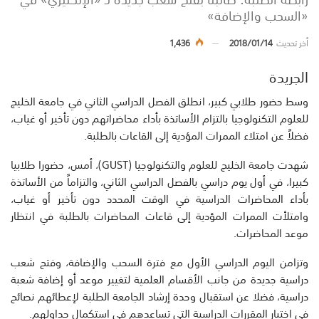
«السحب والإضافة»
أخر تحديث
2018/01/14
1,436
الجريدة
وسط حضور طلابي كبير، انطلق الفصل الدراسي الثاني في جامعة الخليج
للعلوم التكنولوجيا بالتزام الأساتذة بأداء محاضراتهم دون تأخير أو غياب،
فضلاً عن امتلاء الممرات المؤدية إلى القاعات بالطلبة.
شهدت جامعة الخليج للعلوم والتكنولوجيا (GUST)، أمس، حضورا طلابيا
كبيرا، في أول يوم دراسي بالفصل الدراسي الثاني، والتزاماً من الأساتذة
بأداء المحاضرات الدراسية في الوقت المحدد دون تأخير أو غياب،
وامتلأت الممرات المؤدية إلى قاعات المحاضرات بالطلبة في انتظار
موعد المحاضرات.
وتزامن اليوم الدراسي الأول مع فترة السحب والإضافة، وفتح شعب
دراسية جديدة من جانب الأقسام العلمية لتغيير موعد أو إضافة شعبة
دراسية، فضلا عن استقبال وحدة إرشاد الجامعة الطلبة لإعطائهم نصائح
في اختيار المقررات الدراسية التي تساعدهم في استكمال جداولهم.