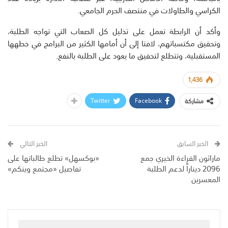
الكراسي والطاولات في منتصف الحرم الجامعي.
وأكد أن الرابطة تعمل على تذليل كل الصعاب التي تواجه الطلبة،
وتحقيق مكتسباتهم، لافتا إلى أن أمامها الكثير من البرامج في خطهها
المستقبلية، وتتطلع لتحقيق ما يعود على الطلبة بالنفع.
1,436
Twitter
Facebook
مشاركة
الخبر السابق
الخبر التالي
ماراثون القراءة الخيري جمع
«بوكسهل» تطلع طالباتها على
2096 ديناراً لدعم الطلبة
تفاصيل «مجتمع وينكم»
المعسرين