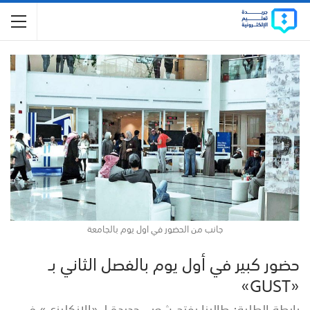
جانب من الحضور في اول يوم بالجامعة
حضور كبير في أول يوم بالفصل الثاني بـ
«GUST»
رابطة الطلبة: طالبنا بفتح شعب جديدة لـ «الإنكليزي» في