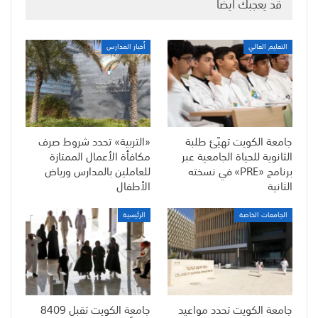
قد يعجبك ايضا
التعليم العالي
أخبار المدارس
جامعة الكويت تهيّئ طلبة
«التربية» تحدد شروط صرف
الثانوية للحياة الجامعية عبر
مكافأة الأعمال الممتازة
برنامج «PRE» في نسخته
للعاملين بالمدارس ورياض
الثانية
الأطفال
الجامعات الخاصة
الرئيسية
جامعة الكويت تحدد مواعيد
جامعة الكويت تقبل 8409