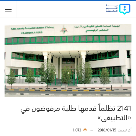
2141 تظلماً قدمها طلبة مرفوضون في
«التطبيقي»
أخر تحديث
2018/01/15
1,073