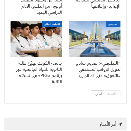
الإيرانية وإغلاقها
أولوية مع انطلاق العام
الدراسي الجديد
التطبيقي
التعليم العالي
«التطبيقي»: تقديم نماذج
جامعة الكويت تهيّئ طلبة
تحويل الرواتب لمستحقي
الثانوية للحياة الجامعية عبر
«التفوق» حتى 31 الجاري
برنامج «PRE» في نسخته
الثانية
السابق
التالي
أخر الأخبار