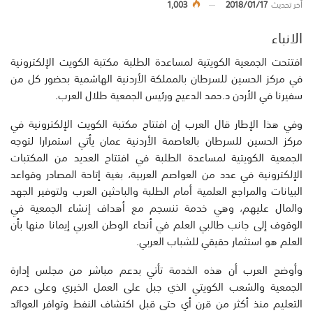
أخر تحديث
2018/01/17
1,003
الانباء
افتتحت الجمعية الكويتية لمساعدة الطلبة مكتبة الكويت الإلكترونية
في مركز الحسين للسرطان ب‍المملكة الأردنية الهاشمية بحضور كل من
سفيرنا في الأردن د.حمد الدعيج ورئيس الجمعية طلال العرب.
وفي هذا الإطار قال العرب إن افتتاح مكتبة الكويت الإلكترونية في
مركز الحسين للسرطان بالعاصمة الأردنية عمان يأتي استمرارا لتوجه
الجمعية الكويتية لمساعدة الطلبة في افتتاح العديد من المكتبات
الإلكترونية في عدد من العواصم العربية، بغية إتاحة المصادر وقواعد
البيانات والمراجع العلمية أمام الطلبة والباحثين العرب ولتوفير الجهد
والمال عليهم، وهي خدمة تنسجم مع أهداف إنشاء الجمعية في
الوقوف إلى جانب طالبي العلم في أنحاء الوطن العربي إيمانا منها بأن
العلم هو استثمار حقيقي للشباب العربي.
وأوضح العرب أن هذه الخدمة تأتي بدعم مباشر من مجلس إدارة
الجمعية والشعب الكويتي الذي جبل على العمل الخيري وعلى دعم
التعليم منذ أكثر من قرن أي حتى قبل اكتشاف النفط وتوافر العوائد