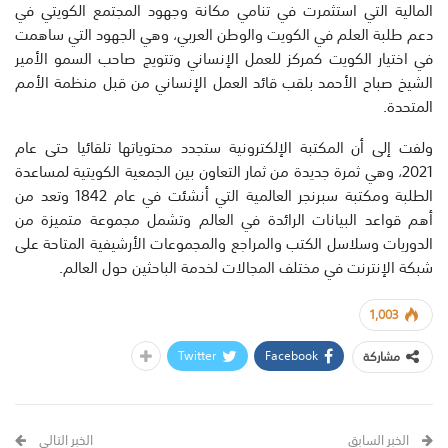
المالية التي استثمرت في تنامي مكانة وجهود المجتمع الكويتي في
دعم طلبة العلم في الكويت والوطن العربي، وهي الجهود التي ساهمت
في اختيار الكويت كمركز للعمل الإنساني وتتويج صاحب السمو الأمير
الشيخ صباح الأحمد بلقب قائد العمل الإنساني من قبل منظمة الأمم
المتحدة.
ولفت إلى أن المكتبة الإلكترونية ستجدد محتوياتها تلقائيا حتى عام
2021، وهي ثمرة جديدة من ثمار التعاون بين الجمعية الكويتية لمساعدة
الطلبة ومكتبة سبرنجر العالمية التي أنشئت في عام 1842 وتعد من
أهم قواعد البيانات الرائدة في العالم وتشمل مجموعة متميزة من
الدوريات وسلاسل الكتب والمراجع والمجموعات الأرشيفية المتاحة على
شبكة الإنترنت في مختلف المجالات لخدمة الباحثين حول العالم.
1,003
Twitter
Facebook
مشاركة
الخبر السابق
الخبر التالي