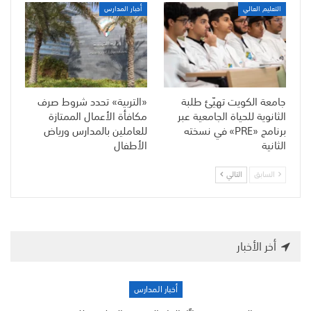
التعليم العالي
أخبار المدارس
جامعة الكويت تهيّئ طلبة
«التربية» تحدد شروط صرف
الثانوية للحياة الجامعية عبر
مكافأة الأعمال الممتازة
برنامج «PRE» في نسخته
للعاملين بالمدارس ورياض
الثانية
الأطفال
السابق
التالي
أخر الأخبار
أخبار المدارس