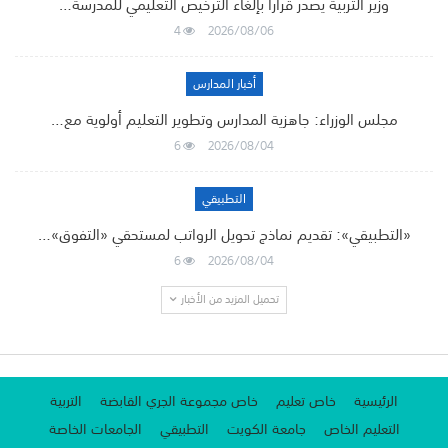
وزير التربية يصدر قرارًا بإلغاء الترخيص التعليمي للمدرسة…
4
2026/08/06
أخبار المدارس
مجلس الوزراء: جاهزية المدارس وتطوير التعليم أولوية مع…
6
2026/08/04
التطبيقي
«التطبيقي»: تقديم نماذج تحويل الرواتب لمستحقي «التفوق»…
6
2026/08/04
تحميل المزيد من الأخبار
الرئيسية
خاص تعليم
خاص مجموعة الجري القابضة
التربية
التعليم الخاص
جامعة الكويت
التطبيقي
الجامعات الخاصة