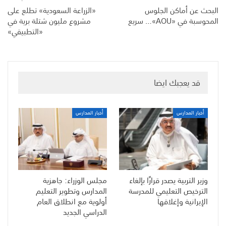
البحث عن أماكن الجلوس
«الزراعة السعودية» تطلع على
المحوسبة في «AOU»… سريع
مشروع مليون شتلة برية في
«التطبيقي»
قد يعجبك ايضا
أخبار المدارس
أخبار المدارس
وزير التربية يصدر قرارًا بإلغاء
مجلس الوزراء: جاهزية
الترخيص التعليمي للمدرسة
المدارس وتطوير التعليم
الإيرانية وإغلاقها
أولوية مع انطلاق العام
الدراسي الجديد