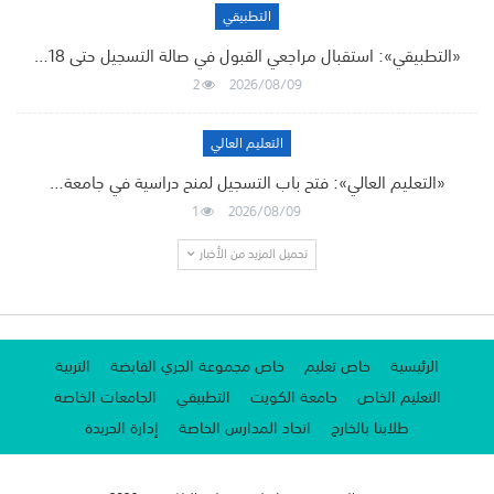
التطبيقي
«التطبيقي»: استقبال مراجعي القبول في صالة التسجيل حتى 18…
2
2026/08/09
التعليم العالي
«التعليم العالي»: فتح باب التسجيل لمنح دراسية في جامعة…
1
2026/08/09
تحميل المزيد من الأخبار
الرئيسية
خاص تعليم
خاص مجموعة الجري القابضة
التربية
التعليم الخاص
جامعة الكويت
التطبيقي
الجامعات الخاصة
طلابنا بالخارج
اتحاد المدارس الخاصة
إدارة الجريدة