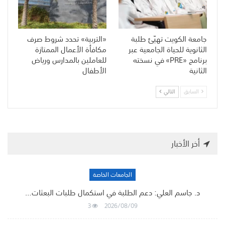
جامعة الكويت تهيّئ طلبة
«التربية» تحدد شروط صرف
الثانوية للحياة الجامعية عبر
مكافأة الأعمال الممتازة
برنامج «PRE» في نسخته
للعاملين بالمدارس ورياض
الثانية
الأطفال
السابق
التالي
أخر الأخبار
الجامعات الخاصة
د. جاسم العلي: دعم الطلبة في استكمال طلبات البعثات…
3
2026/08/09