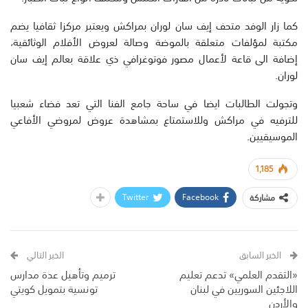
كما زار الوفد متحف إيف سان لوران بمراكش ويعتبر مركزا ثقافيا يضم
مكتبة لمؤلفات متعلقة بالموضة وصالة لعروض الأفلام الوثائقية،
إضافة الى قاعة لأعمال مصور فوتوغرافي ذي علاقة بعالم إيف سان
لوران.
وتجولت الطالبات ايضا في ساحة جامع الفنا التي تعد فضاء شعبيا
للترفيه في مراكش وللاستمتاع بمشاهدة عروض لمروضي الأفاعي
الموسيقيين.
1,185
Twitter
Facebook
مشاركة
الخبر السابق
الخبر التالي
«التقدم العلمي» تدعم تعليم
ترميم وتأهيل عدة مدارس
اللاجئين السوريين في لبنان
تونسية بتمويل كويتي
والأردن