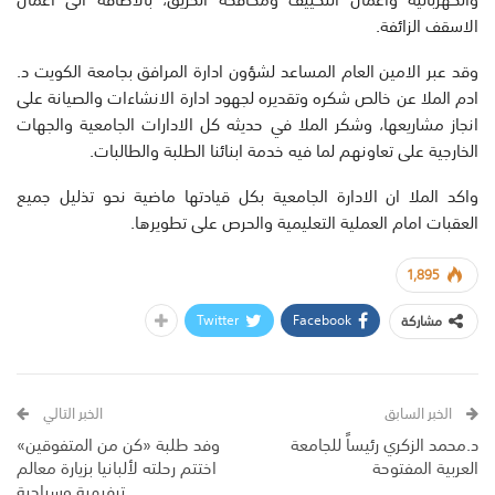
الاسقف الزائفة.
وقد عبر الامين العام المساعد لشؤون ادارة المرافق بجامعة الكويت د.
ادم الملا عن خالص شكره وتقديره لجهود ادارة الانشاءات والصيانة على
انجاز مشاريعها، وشكر الملا في حديثه كل الادارات الجامعية والجهات
الخارجية على تعاونهم لما فيه خدمة ابنائنا الطلبة والطالبات.
واكد الملا ان الادارة الجامعية بكل قيادتها ماضية نحو تذليل جميع
العقبات امام العملية التعليمية والحرص على تطويرها.
1,895
Twitter
Facebook
مشاركة
الخبر السابق
الخبر التالي
د.محمد الزكري رئيساً للجامعة
وفد طلبة «كن من المتفوقين»
العربية المفتوحة
اختتم رحلته لألبانيا بزيارة معالم
ترفيهية وسياحية