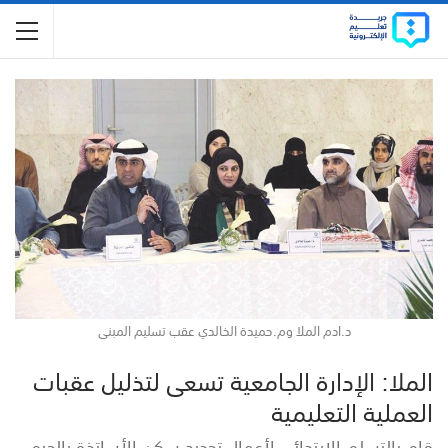
د.ادم الملا وم.حميدة الخالدي عقب تسليم المبنى
الملا: الإدارة الجامعية تسعى لتذليل عقبات
العملية التعليمية
قام بالتسلم الابتدائي لأعمال تجديد سكن الأساتذة بالحرم