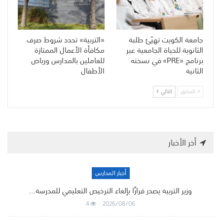
جامعة الكويت تهيّئ طلبة
«التربية» تحدد شروط صرف
الثانوية للحياة الجامعية عبر
مكافأة الأعمال الممتازة
برنامج «PRE» في نسخته
للعاملين بالمدارس ورياض
الثانية
الأطفال
السابق
التالي
أخر الأخبار
أخبار المدارس
وزير التربية يصدر قرارًا بإلغاء الترخيص التعليمي للمدرسة…
4
2026/08/06