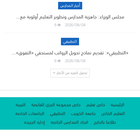
أخبار المدارس
مجلس الوزراء: جاهزية المدارس وتطوير التعليم أولوية مع…
6
2026/08/04
التطبيقي
«التطبيقي»: تقديم نماذج تحويل الرواتب لمستحقي «التفوق»…
6
2026/08/04
تحميل المزيد من الأخبار
الرئيسية
خاص تعليم
خاص مجموعة الجري القابضة
التربية
التعليم الخاص
جامعة الكويت
التطبيقي
الجامعات الخاصة
طلابنا بالخارج
اتحاد المدارس الخاصة
إدارة الجريدة