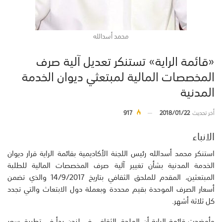
محمد أسدالله
«قائمة الراية» تستنكر تعديل آلية صرف
المخصصات المالية لمبتعثي ديوان الخدمة
المدنية
أخر تحديث
2018/01/22
917
الانباء
استنكر محمد أسدالله رئيس اللجنة الأكاديمية بقائمة الراية قرار ديوان
الخدمة المدنية بشأن تغيير آلية صرف المخصصات المالية للطلبة
المبتعثين، المقدم للملحق الثقافي بتاريخ 14/9/2017 والذي تضمن
أسعار الصرف الموحدة بقيم محددة وبعملة دول الابتعاث والتي تجدد
كل ثلاثة أشهر.
وأوضحت قائمة الراية أن الملحق الثقافي في لندن بدأ في تطبيق سعر