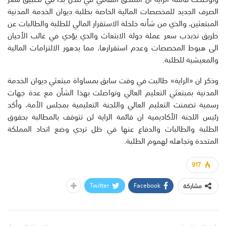
الصرف الجديد للمخصصات المالية الخاصة بطلبة ديوان الخدمة المدنية
المبتعثين، والذي من شأنه خلخلة الاستقرار المالي للطلبة والطالبات عن
طريق تذبذب سعر عملة دولة الابتعاث والذي يؤدي في غالب الأحيان
الى هبوط المخصصات وعدم استقرارها، مما يدهور الالتزامات المالية
والمعيشية للطلبة.
وذكر ان «الراية» طالبت في وقت سابق بمساواة مبتعثي ديوان الخدمة
المدنية بمبتعثي التعليم العالي وتواصلت بهذا الشأن مع عدة جهات
رسمية تضمنت التعليم العالي واللجنة التعليمية بمجلس الأمة، وأكد
رئيس اللجنة الأكاديمية ان قائمة الراية لن تتوقف بالمطالبة بحقوق
الطلبة والطالبات والدفاع عنها في ظل تردي وضع اتحاد المملكة
المتحدة وتجاهله لهموم الطلبة.
917
Twitter
Facebook
مشاركة