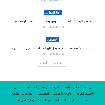
4
2026/08/06
أخبار المدارس
مجلس الوزراء: جاهزية المدارس وتطوير التعليم أولوية مع…
6
2026/08/04
التطبيقي
«التطبيقي»: تقديم نماذج تحويل الرواتب لمستحقي «التفوق»…
6
2026/08/04
تحميل المزيد من الأخبار
الرئيسية
خاص تعليم
خاص مجموعة الجري القابضة
التربية
التعليم الخاص
جامعة الكويت
التطبيقي
الجامعات الخاصة
طلابنا بالخارج
اتحاد المدارس الخاصة
إدارة الجريدة