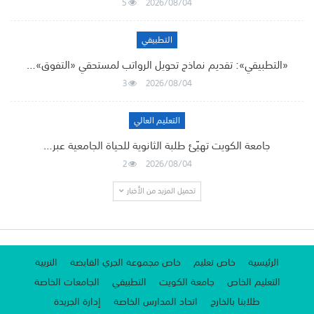
5
2026/08/04
التطبيقي
«التطبيقي»: تقديم نماذج تحويل الرواتب لمستحقي «التفوق»…
3
2026/08/04
التعليم العالي
جامعة الكويت تهيّئ طلبة الثانوية للحياة الجامعية عبر…
2
2026/08/04
تحميل المزيد من الأخبار
الرئيسية
خاص تعليم
خاص مجموعة الجري القابضة
التربية
التعليم الخاص
جامعة الكويت
التطبيقي
الجامعات الخاصة
طلابنا بالخارج
اتحاد المدارس الخاصة
إدارة الجريدة