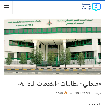
«ميداني» لطالبات «الخدمات الإدارية»
أخر تحديث
2018/01/22
1,168
الجريدة