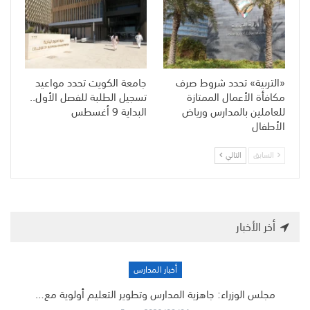
«التربية» تحدد شروط صرف
جامعة الكويت تحدد مواعيد
مكافأة الأعمال الممتازة
تسجيل الطلبة للفصل الأول..
للعاملين بالمدارس ورياض
البداية 9 أغسطس
الأطفال
السابق
التالي
أخر الأخبار
أخبار المدارس
مجلس الوزراء: جاهزية المدارس وتطوير التعليم أولوية مع…