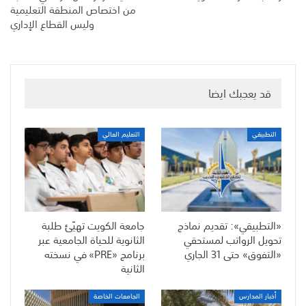
من اختصاص المنطقة التعليمية
وليس القطاع الإداري
قد يعجبك ايضا
التطبيقي
التعليم العالي
«التطبيقي»: تقديم نماذج
جامعة الكويت تهيّئ طلبة
تحويل الرواتب لمستحقي
الثانوية للحياة الجامعية عبر
«التفوق» حتى 31 الجاري
برنامج «PRE» في نسخته
الثانية
أخبار المدارس
الجامعات الخاصة