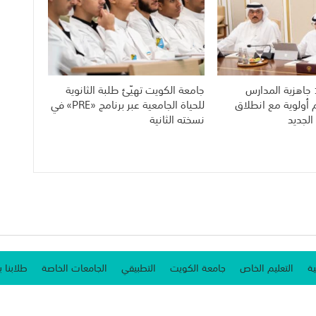
 جاهزية المدارس
جامعة الكويت تهيّئ طلبة الثانوية
م أولوية مع انطلاق
للحياة الجامعية عبر برنامج «PRE» في
الجديد
نسخته الثانية
ية
التعليم الخاص
جامعة الكويت
التطبيقي
الجامعات الخاصة
طلابنا ب