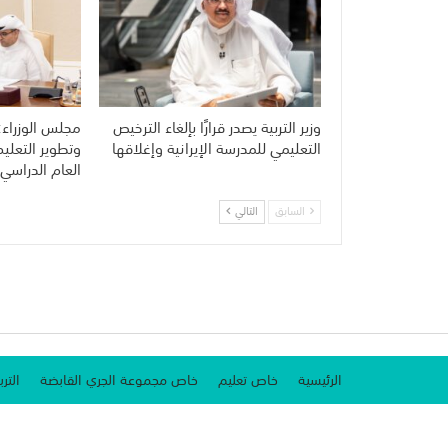
وزير التربية يصدر قرارًا بإلغاء الترخيص
مجلس الوزراء:
التعليمي للمدرسة الإيرانية وإغلاقها
وتطوير التعلي
العام الدراسي 
السابق
التالي
الرئيسية
خاص تعليم
خاص مجموعة الجري القابضة
الترب