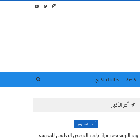
الخاصة
طلابنا بالخارج
أخر الأخبار
أخبار المدارس
وزير التربية يصدر قرارًا بإلغاء الترخيص التعليمي للمدرسة…