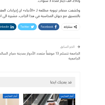
و250 ألف دينار لمدة 3 سنوات.
وكشفت مصادر تربوية مطلعة لـ «الأنباء» ان إجراءات العقود
بالتنسيق مع ديوان المحاسبة في هذا الجانب، مشيرة الى ان
inkedin
Twitter
Facebook
مشاركة
الخبر السابق
الجامعة تتسلم 13 موقفاً متعدد الأدوار بمدينة صباح السال
الجامعية
قد يعجبك ايضا
أخبار المدارس
أخبار المدارس