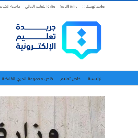
روابط تهمك ::
وزارة التربية
وزارة التعليم العالي
جامعة الكوي
الرئيسية
خاص تعليم
خاص مجموعة الجري القابضة
اتحاد المدارس الخاصة
إدارة الجريدة