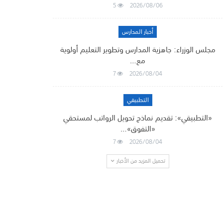
5
2026/08/06
أخبار المدارس
مجلس الوزراء: جاهزية المدارس وتطوير التعليم أولوية
مع…
7
2026/08/04
التطبيقي
«التطبيقي»: تقديم نماذج تحويل الرواتب لمستحقي
«التفوق»…
7
2026/08/04
تحميل المزيد من الأخبار