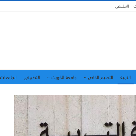
ت
التطبيقي
التربية
التعليم الخاص
جامعة الكويت
التطبيقي
الجامعات 