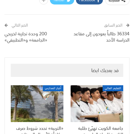
مشاركة
الخبر السابق
الخبر التالي
36334 طالباً يعودون إلى مقاعد
200 وحدة تجارية لخريجي
الدراسة الأحد
«الجامعة» و«التطبيقي»
قد يعجبك ايضا
التعليم العالي
أخبار المدارس
جامعة الكويت تهيّئ طلبة
«التربية» تحدد شروط صرف