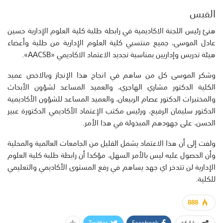
القبس
هنئ رئيس اللجنة الاكاديمية في رابطة طلبة كلية العلوم الإدارية حسين
عادل الموسى، جميع منتسبي كلية العلوم الإدارية من طلبة وأعضاء
هيئة تدريس وإداريين بمناسبة تجديد الاعتماد الاكاديمي «AACSB».
وشكر الموسى كل من ساهم في انجاح هذا الإنجاز وبالاخص عميد
الكلية الدكتور مشاري الهاجري، والعميد المساعد لشؤون الأبحاث
والمختبرات الدكتور عصام الربيعان، والعميد المساعد للشؤون الأكاديمية
الدكتور سليمان الرفيع، ورئيس مكتب الإعتماد الأكاديمي الدكتورة عبير
الحسن، على جهودهم المبذولة في هذا الأمر.
ولفت إلى أن هذا الاعتماد يشمل القليل من الجامعات العالمية والمحلية
وأن الحصول عليه ليس بالأمر السهل، مؤكدا أن رابطة طلبة كلية العلوم
الإدارية لن تتدخر اي جهد يساهم في رفع المستوى الأكاديمي والتعليمي
للكلية.
888
Twitter
Facebook