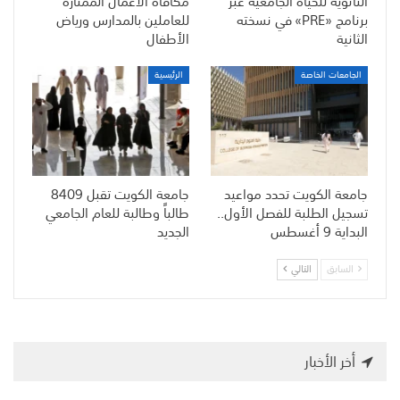
الثانوية للحياة الجامعية عبر
مكافأة الأعمال الممتازة
برنامج «PRE» في نسخته
للعاملين بالمدارس ورياض
الثانية
الأطفال
الجامعات الخاصة
الرئيسية
جامعة الكويت تحدد مواعيد
جامعة الكويت تقبل 8409
تسجيل الطلبة للفصل الأول..
طالباً وطالبة للعام الجامعي
البداية 9 أغسطس
الجديد
السابق
التالي
أخر الأخبار