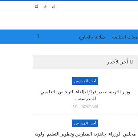
معات الخاصة
طلابنا بالخارج
أخر الأخبار
أخبار المدارس
وزير التربية يصدر قرارًا بإلغاء الترخيص التعليمي
للمدرسة…
5
2026/08/06
أخبار المدارس
مجلس الوزراء: جاهزية المدارس وتطوير التعليم أولوية