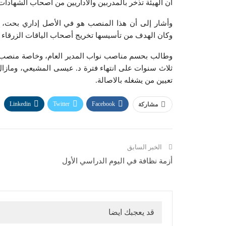
أن الهيئة تذخر بالمدربين والاداريين من أصحاب الشهادات ال
وأشار إلى أن هذا المنصب هو في الأصل إداري بحت، وا
وكان الهدف من تأسيسها تخريج أصحاب الياقات الزرقاء أ
وطالب بحسم مناصب نواب المدير العام، وخاصة منصب نائ
تعيين من يشغله بالاصالة.
Linkedin
Twitter
Facebook
مشاركة
الخبر السابق
أزمة نظافة في اليوم الدراسي الأول
قد يعجبك ايضا