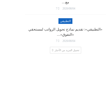
مع…
7
2026/08/04
التطبيقي
«التطبيقي»: تقديم نماذج تحويل الرواتب لمستحقي
«التفوق»…
7
2026/08/04
تحميل المزيد من الأخبار