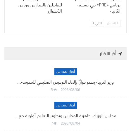
برنامج «PRE» في نسخته
للعاملين بالمدارس ورياض
الثانية
الأطفال
السابق
التالي
أخر الأخبار
أخبار المدارس
وزير التربية يصدر قرارًا بإلغاء الترخيص التعليمي للمدرسة…
5
2026/08/06
أخبار المدارس
مجلس الوزراء: جاهزية المدارس وتطوير التعليم أولوية مع…
7
2026/08/04