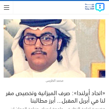
محمد الظريس
«اتحاد أيرلندا»: صرف الميزانية وتخصيص مقر
لنا في أبريل المقبل… أبرز مطالبنا
«ضرورة إعادة النظر في جامعة ليمرك وزيادة المعاشات