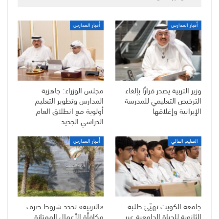
أخبار المدارس
أخبار المدارس
وزير التربية يصدر قرارًا بإلغاء
مجلس الوزراء: جاهزية
الترخيص التعليمي للمدرسة
المدارس وتطوير التعليم
الإيرانية وإغلاقها
أولوية مع انطلاق العام
الدراسي الجديد
التعليم العالي
أخبار المدارس
جامعة الكويت تهيّئ طلبة
«التربية» تحدد شروط صرف
الثانوية للحياة الجامعية عبر
مكافأة الأعمال الممتازة