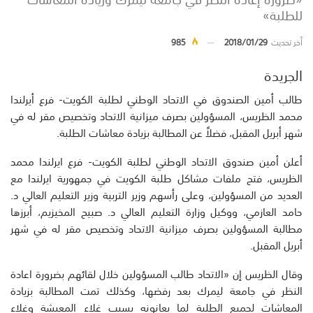
للطلبة»
أخر تحديث
2018/01/29
985
الجريدة
طالب أمين الصندوق في الاتحاد الوطني لطلبة الكويت- فرع أيرلندا
محمد الظريس، المسؤولين بصرف ميزانية الاتحاد وتخصيص مقر له في
شهر أبريل المقبل، فضلاً عن المطالبة بزيادة معاشات الطلبة.
أعلن أمين صندوق الاتحاد الوطني لطلبة الكويت- فرع ايرلندا محمد
الظريس، فتح ملفات مشاكل طلبة الكويت في جمهورية ايرلندا مع
العديد من المسؤولين، وعلى رأسهم وزير التربية وزير التعليم العالي د.
حامد العازمي، ووكيل وزارة التعليم العالي د. صبيح المخيزيم، أبرزها
مطالبة المسؤولين بصرف ميزانية الاتحاد وتخصيص مقر له في شهر
أبريل المقبل.
وقال الظريس إن «الاتحاد طالب المسؤولين خلال لقائهم بضرورة اعادة
النظر في جامعة ليمرك بعد رفضها، وكذلك تمت المطالبة بزيادة
المعاشات لجميع الطلبة لما يعانونه بسبب غلاء المعيشة وغلاء