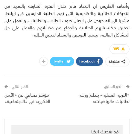
وأضاف الظريس ان الاتحاد قام خلال الفترة السابقة بالعديد من
التحركات الطلابية والاكاديمية التي تهم الطلبة الدارسين في ايرلندا،
مشيرا الى انه حريص على ايصال صوت الطلاب والطالبات، والعمل على
تحقيق مكتسباتهم الطلابية والدفاع عن قضاياتهم والعمل على حل
المشاكل العالقة، متمنيا التوفيق والسداد لجميع الطلبة.
985
Twitter
Facebook
مشاركة
الخبر السابق
الخبر التالي
«التربية العملية» ينظم ورشة
مؤتمر صحافي عن «الأمن
لطالبات «الرياضيات»
الفكري» في «الاجتماعية»
قد يعجبك ايضا