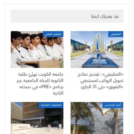
قد يعجبك ايضا
التطبيقي
التعليم العالي
«التطبيقي»: تقديم نماذج
جامعة الكويت تهيّئ طلبة
تحويل الرواتب لمستحقي
الثانوية للحياة الجامعية عبر
«التفوق» حتى 31 الجاري
برنامج «PRE» في نسخته
الثانية
أخبار المدارس
الجامعات الخاصة