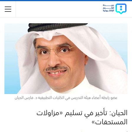
عضو رابطة أعضاء هيئة التدريس في الكليات التطبيقية د. فارس الحيان
الحيان: تأخير في تسليم «مزاولات
المستحقات»