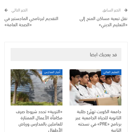
الخبر السابق
الخبر التالي
نقل تبعية مساكن المنح إلى
التقديم لبرنامجي الماجستير في
«التعليم الديني»
«الصحة العامة»
قد يعجبك ايضا
التعليم العالي
أخبار المدارس
جامعة الكويت تهيّئ طلبة
«التربية» تحدد شروط صرف
الثانوية للحياة الجامعية عبر
مكافأة الأعمال الممتازة
برنامج «PRE» في نسخته
للعاملين بالمدارس ورياض
الثانية
الأطفال