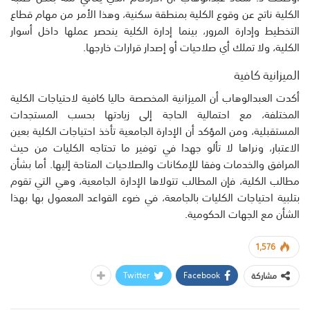
الكلية ناتج عن وقوع الكلية بمنطقة سكنية، وهذا الأمر من مهام قطاع
التخطيط وإدارة المرور، بينما إدارة الكلية ينحصر عملها داخل أسوار
الكلية، ولا تملك أي صلاحيات أو إصدار قرارات خارجها.
الميزانية كافية
أكدت العبدالوهاب أن الميزانية المخصصة حاليا كافية لاحتياجات الكلية
المختلفة، مع احتمالية الحاجة إلى زيادتها بحسب المستجدات
المستقبلية، ومن المؤكد أن الإدارة الجامعية تأخذ احتياجات الكلية بعين
الاعتبار، ونراها لا تألو جهدا في توفير ما تحتاجه الكليات من حيث
المرافق والخدمات وفقا للإمكانات والصلاحيات المتاحة إليها. أما بشأن
مطالب الكلية، فإن المطالب تتولاها الإدارة الجامعية، وهي التي تقوم
بتلبية احتياجات الكليات بالجامعة، في ضوء القواعد المعمول بها بهذا
الشأن مع الجهات الحكومية.
1,576
Twitter
Facebook
مشاركة