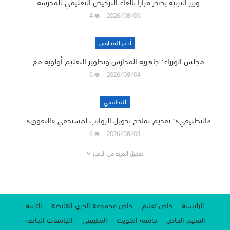
وزير التربية يصدر قرارًا بإلغاء الترخيص التعليمي للمدرسة…
4
2026/08/06
أخبار المدارس
مجلس الوزراء: جاهزية المدارس وتطوير التعليم أولوية مع…
6
2026/08/04
التطبيقي
«التطبيقي»: تقديم نماذج تحويل الرواتب لمستحقي «التفوق»…
6
2026/08/04
تحميل المزيد من الأخبار
الرئيسية
خاص تعليم
خاص مجموعة الجري القابضة
التربية
التعليم الخاص
جامعة الكويت
التطبيقي
الجامعات الخاصة