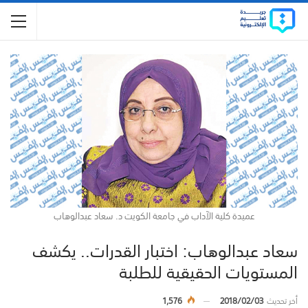
عميدة كلية الآداب في جامعة الكويت د. سعاد عبدالوهاب
سعاد عبدالوهاب: اختبار القدرات.. يكشف
المستويات الحقيقية للطلبة
أخر تحديث
2018/02/03
1,576