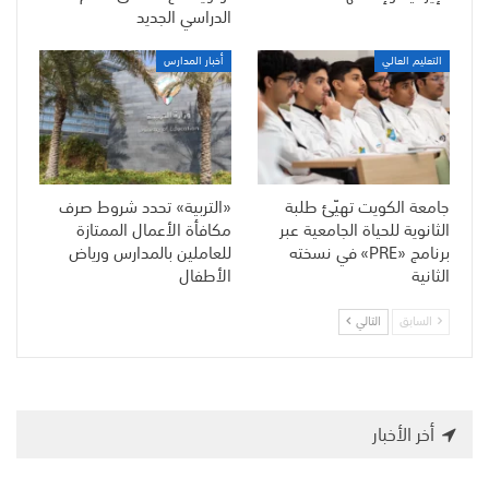
الدراسي الجديد
التعليم العالي
أخبار المدارس
جامعة الكويت تهيّئ طلبة
«التربية» تحدد شروط صرف
الثانوية للحياة الجامعية عبر
مكافأة الأعمال الممتازة
برنامج «PRE» في نسخته
للعاملين بالمدارس ورياض
الثانية
الأطفال
السابق
التالي
أخر الأخبار