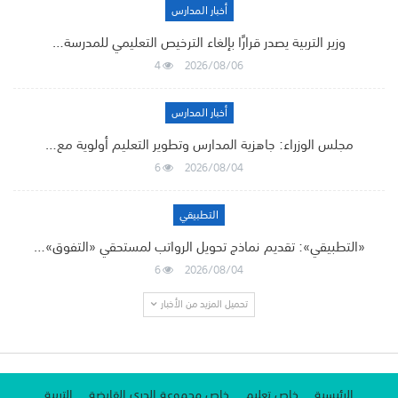
أخبار المدارس
وزير التربية يصدر قرارًا بإلغاء الترخيص التعليمي للمدرسة…
4
2026/08/06
أخبار المدارس
مجلس الوزراء: جاهزية المدارس وتطوير التعليم أولوية مع…
6
2026/08/04
التطبيقي
«التطبيقي»: تقديم نماذج تحويل الرواتب لمستحقي «التفوق»…
6
2026/08/04
تحميل المزيد من الأخبار
الرئيسية
خاص تعليم
خاص مجموعة الجري القابضة
التربية