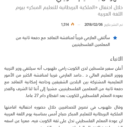
خلال احتفال «الملكية البريطانية للتعليم المبكر» بيوم
اللغة العربية
تم النشر بتاريخ
2018/02/06
1,514
سألتقي العازمي قريباً لمناقشة التعاقد مع دفعة ثانية من
المعلمين الفلسطينيين
الانباء
أعلن سفير فلسطين لدى الكويت رامي طهبوب أنه سيلتقي وزير التربية
ووزير التعليم العالي د ..حامد العازمي قريبا لمناقشة الكثير من الأمور
التعليمية المشتركة بين البلدين الشقيقين وخاصة إمكانية التعاقد مع
دفعة ثانية من المعلمين الفلسطينيين، مشيرا إلى أننا لنا الشرف والفخر
بعودة المعلم الفلسطيني للكويت بعد انقطاع دام 27 عاما.
وقال طهبوب في تصريح للصحافيين خلال حضوره احتفالية اقامتها
الملكية البريطانية للتعليم المبكر صباح أمس بمناسبة يوم اللغة العربية
ان عودة المعلم الفلسطيني تدل على ثقة الكويت فيه، معربا عن اسفه