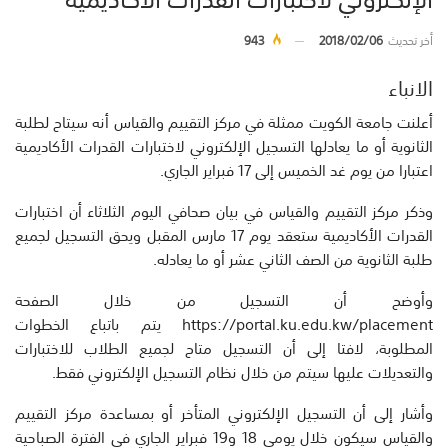
أخر تحديث
2018/02/06
943
الانباء
أعلنت جامعة الكويت ممثلة في مركز التقييم والقياس أنه سيتاح لطلبة
الثانوية أو ما يعادلها التسجيل الإلكتروني لاختبارات القدرات الأكاديمية
اعتبارا من يوم غد الخميس إلى 17 فبراير الجاري.
وذكر مركز التقييم والقياس في بيان صحافي اليوم الثلاثاء أن اختبارات
القدرات الأكاديمية ستعقد يوم 17 مارس المقبل ويحق التسجيل لجميع
طلبة الثانوية من الصف الثاني عشر أو ما يعادله.
وأوضح أن التسجيل من خلال الصفحة
https://portal.ku.edu.kw/placement يتم باتباع الخطوات
المطلوبة، لافتا إلى أن التسجيل متاح لجميع الطلاب للاختبارات
والتعديلات عليها سيتم من خلال نظام التسجيل الإلكتروني فقط.
وأشار إلى أن التسجيل الإلكتروني المتأخر أو بمساعدة مركز التقييم
والقياس سيكون خلال يومي 18 و19 فبراير الجاري في الفترة الصباحية