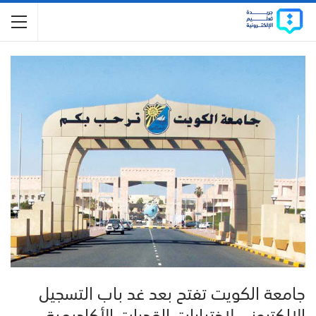
جامعة الكويت تفتح بعد غد باب التسجيل
الإلكتروني لاختبارات القدرات الأكاديمية