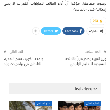
برسوم مضاعفة، مؤكدا أن أداء الطالب لاختبارات القدرات لا يعني
إمكانية قبوله بالجامعة.
943
Twitter
Facebook
مشاركة
الخبر السابق
الخبر التالي
وزير التربية يصدر قراراً باللائحة
جامعة الكويت تفتح التقديم
التنفيذية للتعليم الإلزامي
للالتحاق في برامج دكتوراه
قد يعجبك ايضا
التعليم العالي
أخبار المدارس