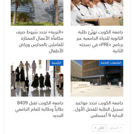
جامعة الكويت تهيّئ طلبة
«التربية» تحدد شروط صرف
الثانوية للحياة الجامعية عبر
مكافأة الأعمال الممتازة
برنامج «PRE» في نسخته
للعاملين بالمدارس ورياض
الثانية
الأطفال
الجامعات الخاصة
الرئيسية
جامعة الكويت تحدد مواعيد
جامعة الكويت تقبل 8409
تسجيل الطلبة للفصل الأول..
طالباً وطالبة للعام الجامعي
البداية 9 أغسطس
الجديد
السابق
التالي