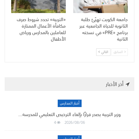
جامعة الكويت تهيّئ طلبة
«التربية» تحدد شروط صرف
الثانوية للحياة الجامعية عبر
مكافأة الأعمال الممتازة
برنامج «PRE» في نسخته
للعاملين بالمدارس ورياض
الثانية
الأطفال
السابق
التالي
أخر الأخبار
أخبار المدارس
وزير التربية يصدر قرارًا بإلغاء الترخيص التعليمي للمدرسة…
4
2026/08/06