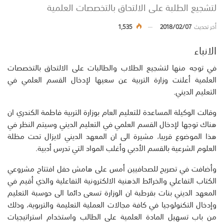
لتشجيع الطلبة على الالتحاق بالتخصصات العلمية
أخر تحديث
2018/02/07
1,535
الانباء
في توجه منها لتشجيع الطلاب والطالبات على الالتحاق بالتخصصات
العلمية أعلنت وزارة التربية عن سعيها لإدخال القسم العلمي في
التعليم الديني.
وقالت الوكيلة المساعدة للتعليم العام بوزارة التربية فاطمة الكندري ان
هناك توجها لإدخال القسم العلمي في التعليم الديني وسيتم النظر في
هذا الموضوع قريبا، مشيرة الى ان المعهد الديني لايزال تحت مظلة
العلوم الشرعية بالقسم الأدبي وأغلب المواد التي تدرس أدبية.
وأضافت في تصريح للصحافيين أمس على هامش حفل افتتاح مشروعي
الكتاب التفاعلي والخرائط الذهنية الالكترونية التفاعلية والذي أقيم في
المعهد الديني بنات بقرطبة ان الوزارة تسعى دائما الى حوسبة التعليم
وإدخال التكنولوجيا في كافة مجالات العملية التعليمة والتربوية، وذلك
من باب تسهيل المادة العلمية على الطالب واستخدام استراتيجيات