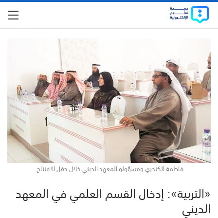
فاطمة الكندري ومسؤولو المعهد الديني خلال حفل الافتتاح
«التربية»: إدخال القسم العلمي في المعهد
الديني