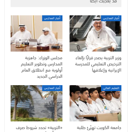
قد يعجبك ايضا
أخبار المدارس
أخبار المدارس
وزير التربية يصدر قرارًا بإلغاء
مجلس الوزراء: جاهزية
الترخيص التعليمي للمدرسة
المدارس وتطوير التعليم
الإيرانية وإغلاقها
أولوية مع انطلاق العام
الدراسي الجديد
التعليم العالي
أخبار المدارس
جامعة الكويت تهيّئ طلبة
«التربية» تحدد شروط صرف