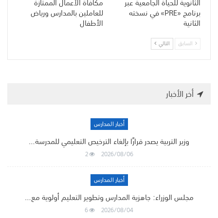
الثانوية للحياة الجامعية عبر
مكافأة الأعمال الممتازة
برنامج «PRE» في نسخته
للعاملين بالمدارس ورياض
الثانية
الأطفال
السابق
التالي
أخر الأخبار
أخبار المدارس
وزير التربية يصدر قرارًا بإلغاء الترخيص التعليمي للمدرسة…
2
2026/08/06
أخبار المدارس
مجلس الوزراء: جاهزية المدارس وتطوير التعليم أولوية مع…
6
2026/08/04