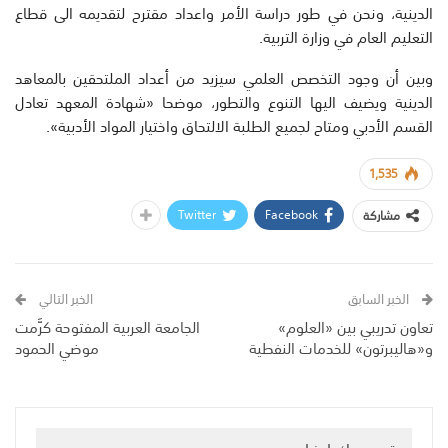
الدينية، ونحن في طور دراسة الأمر واعداد مقترح لتقديمه الى قطاع
التعليم العام في وزارة التربية.
وبين أن وجود التخصص العلمي سيزيد من أعداد الملتحقين بالمعاهد
الدينية ويضيف اليها التنوع والتطور، موضحا «شهادة المعهد تعادل
القسم الأدبي ومتاح لجميع الطلبة الالتحاق واختيار المواد الأدبية».
1,535
Twitter
Facebook
مشاركة
الخبر السابق
الخبر التالي
تعاون تدريبي بين «العلوم»
الجامعة العربية المفتوحة كرَّمت
و«هاليبرتون» للخدمات النفطية
موضي الحمود