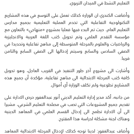
التعليم النشط في الميدان التربوي.
وأضافت الكندري ان الوزارة كذلك تعمل على التوسع في هذه المشاريع
التكنولوجية التفاعلية التي تخدم العملية التعليمية بجميع مدارس
التعليم العام، حيث تم البدء فيها فعليا بمشروع «منهاجي» بالتعاون مع
مؤسسة التقدم العلمي وتم تحويل كتب اللغة العربية والانجليزية
والرياضيات والعلوم بالمرحلة المتوسطة إلى مناهج تفاعلية وتحديدا في
الصفي السادس والسابع وسيتم إدخالها الى الصفي السابع والثامن
قريبا.
وأشارت الى مشروع آخر طور التنفيذ في القريب العاجل، وهو تحويل
كافة كتب المرحلة الابتدائية الى مناهج تفاعلية، مؤكدة أن جميع هذه
المشاريع تطوعية ولم تكلف الوزارة أي أموال.
من جانبه، أكد مدير إدارة التعليم الديني أنور عبدالغفور حرص الادارة على
تقديم جميع المشروعات التي تصب في مصلحة التعليم الشرعي، مشيرا
الى أن الادارة تطمح الى إدخال القسم العلمي في المعاهد الدينية
وهناك لجنة مشكلة لدراسة هذا المقترح.
وأضاف عبدالغفور: لدينا توجه كذلك لإدخال المرحلة الابتدائية المعاهد