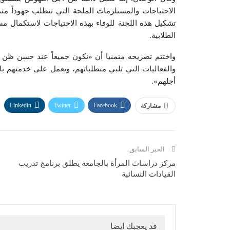
الاحتياجات والمستلزمات الملحة التي تتطلب جهوداً م
تشكيل هذه اللجنة للوفاء بهذه الاحتياجات لاستكمال م
الطلابية.
واختتم تصريحه متمنيا أن «نكون جميعاً عند حسن ظن جم
والفعاليات التي تلبي متطلباتهم، وتعمل على خدمتهم بال
أجلهم».
Linkedin
Twitter
Facebook
مشاركة
الخبر السابق
مركز دراسات المرأة بالجامعة يطلق برنامج تدريب
القيادات النسائية
قد يعجبك ايضا