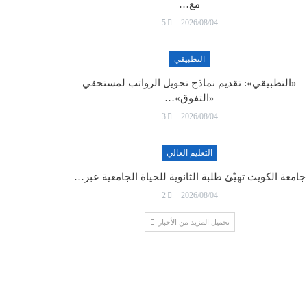
مع…
5
2026/08/04
التطبيقي
«التطبيقي»: تقديم نماذج تحويل الرواتب لمستحقي
«التفوق»…
3
2026/08/04
التعليم العالي
جامعة الكويت تهيّئ طلبة الثانوية للحياة الجامعية عبر…
2
2026/08/04
تحميل المزيد من الأخبار