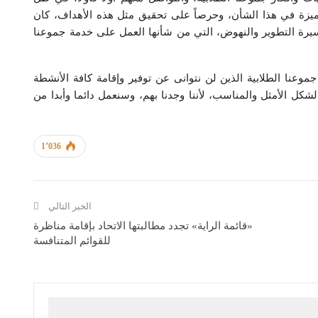
تميزة في هذا الشأن، وحرصاً على تحقيق مثل هذه الأهداف، كان
سيرة التطوير والنهوض، التي من شأنها العمل على خدمة جموعنا
وعنا الطلابية الذين لن نتوانى عن توفير وإقامة كافة الأنشطة
شكل الأمثل والمناسب، لأننا وجدنا بهم، وسنعمل دائما وأبدا من
1٬036
الخبر التالي
«قائمة الراية» تجدد مطالبتها الاتحاد بإقامة مناظرة
للقوائم المتنافسة