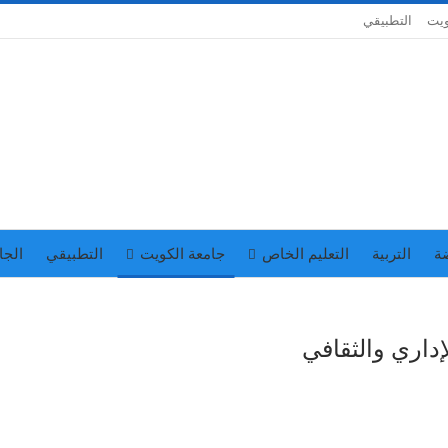
ويت
التطبيقي
ة
التربية
التعليم الخاص
جامعة الكويت
التطبيقي
الجا
إداري والثقافي