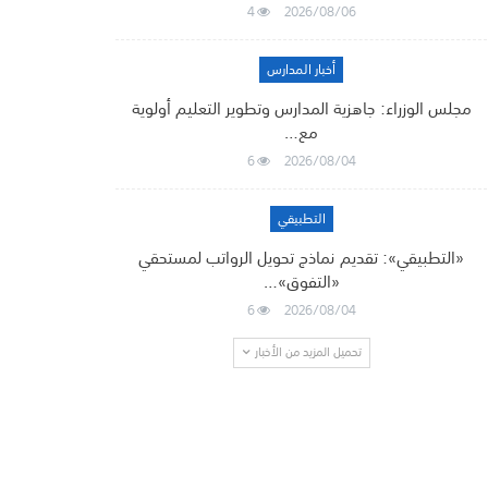
4
2026/08/06
أخبار المدارس
مجلس الوزراء: جاهزية المدارس وتطوير التعليم أولوية
مع…
6
2026/08/04
التطبيقي
«التطبيقي»: تقديم نماذج تحويل الرواتب لمستحقي
«التفوق»…
6
2026/08/04
تحميل المزيد من الأخبار