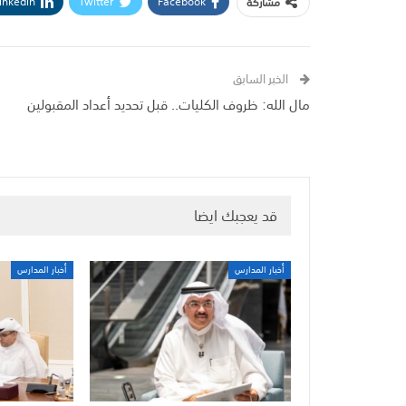
inkedin
Twitter
Facebook
مشاركة
الخبر السابق
مال الله: ظروف الكليات.. قبل تحديد أعداد المقبولين
قد يعجبك ايضا
أخبار المدارس
أخبار المدارس