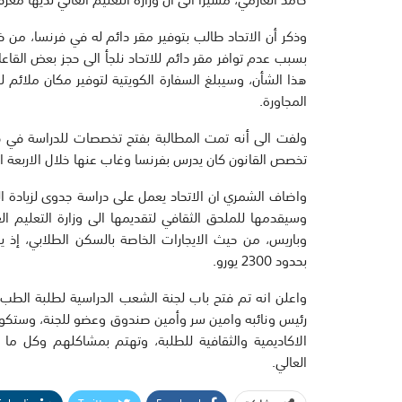
وذكر أن الاتحاد طالب بتوفير مقر دائم له في فرنسا، من خ
بسبب عدم توافر مقر دائم للاتحاد نلجأ الى حجز بعض القا
هذا الشأن، وسيبلغ السفارة الكويتية لتوفير مكان ملائم ل
المجاورة.
ولفت الى أنه تمت المطالبة بفتح تخصصات للدراسة في فرنس
تخصص القانون كان يدرس بفرنسا وغاب عنها خلال الاربعة ا
وسيقدمها للملحق الثقافي لتقديمها الى وزارة التعليم 
بحدود 2300 يورو.
واعلن انه تم فتح باب لجنة الشعب الدراسية لطلبة الطب 
رئيس ونائبه وامين سر وأمين صندوق وعضو للجنة، وستكون 
الاكاديمية والثقافية للطلبة، وتهتم بمشاكلهم وكل ما 
العالي.