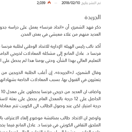
تم النشر بتاريخ
2018/02/10
2,039
الجريدة
العديد منهم من غلاء معيشي في بعض المدن.
أكد نائب رئيس الهيئة الإدارية للاتحاد الوطني لطلبة فرنسا
التعليم العالي بهذا الشأن، وحتى يومنا هذا لم يحصل على ال
يتعثرون في القبول بها، بسبب المعادلات الخاصة بشهاداته
الحاصل على 12 درجة بالمعدل العام يحصل على ب
درجة امتياز، لكن عند وصول الطالب الى الكويت تتم معادلة 
واوضح ان الاتحاد طالب بمناقشة موضوع إلغاء الاعتراف با
الملحق الثقافي الكويتي في فرنسا د. عادل المانع فيما يخص ت
حامد العازمي، مشيرا الى ان وزارة التعليم العالي لديها م