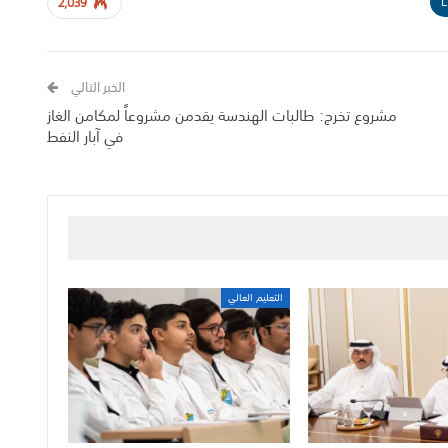
L
2,039
الخبر التالي
مشروع تخرج: طالبات الهندسة يقدمن مشروعاً لمكامن الغاز
في آبار النفط
التعليم العالي