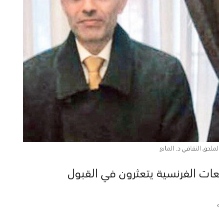
ملحق الثقافي د. المانع
ريجي الجامعات الفرنسية يتعثرون في القبول