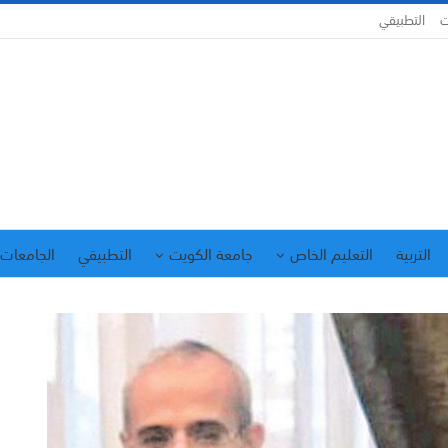
ت
التطبيقي
التربية
التعليم الخاص
جامعة الكويت
التطبيقي
الجامعات 