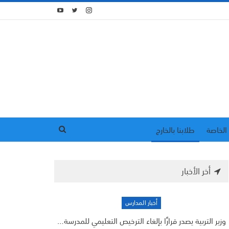
الخاصة
طلابنا بالخارج
أخر الأخبار
أخبار المدارس
وزير التربية يصدر قرارًا بإلغاء الترخيص التعليمي للمدرسة…