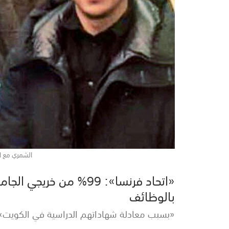
الشمري مع ال
«اتحاد فرنسا»: 99% من خ
بالوظائف
«بسبب معادلة شهاداتهم الدراسية في الكويت»