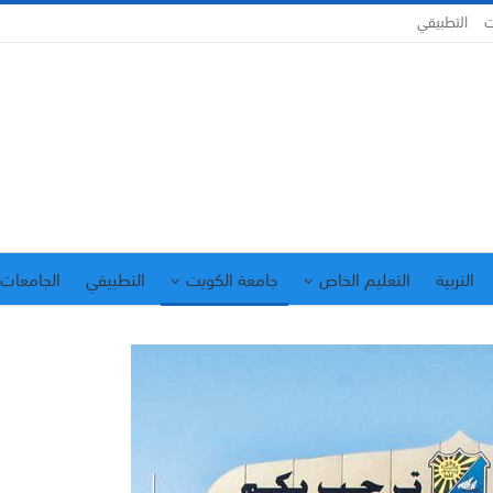
ت
التطبيقي
التربية
التعليم الخاص
جامعة الكويت
التطبيقي
الجامعات 