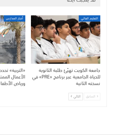
التعليم العالي
أخبار المدارس
جامعة الكويت تهيّئ طلبة الثانوية
«التربية» تح
للحياة الجامعية عبر برنامج «PRE» في
الأعمال الممتا
نسخته الثانية
ورياض الأطفا
السابق
التالي