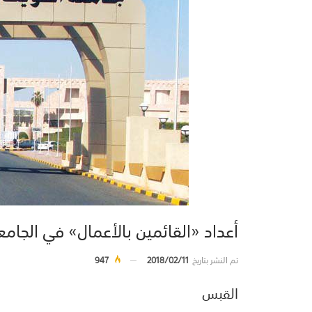
أعداد «القائمين بالأعمال» في الجامعة
تم النشر بتاريخ
2018/02/11
947
القبس