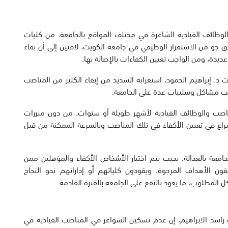
ظائف القيادية الشاغرة في مختلف المواقع بالجامعة، من كليات
 جو من الاستقرار الوظيفي في جامعة الكويت، لافتين إلى أن بقاء
يدة، ومن الواجب تعيين الكفاءات بالإصالة بها.
. إبراهيم الحمود، استغرابه الشديد من إبقاء الكثير من المناصب
ا سبب مشاكل وسلبيات عدة على الجامعة.
مناصب والوظائف القيادية لأشهر طويلة أو سنوات، من دون مبررات
راع في تعيين الأكفاء في تلك المناصب وبالسرعة الممكنة من قبل
جامعة بالعدالة، بحيث يتم اختيار الأشخاص الأكفاء والمؤهلين ممن
قون الأهداف المرجوة، ويقودون كلياتهم أو إداراتهم نحو النجاح
لمطلوب، ما يعود بالنفع على الجامعة بالفترة القادمة.
 راشد الابراهيم، إن عدم تسكين الشواغر في المناصب القيادية في