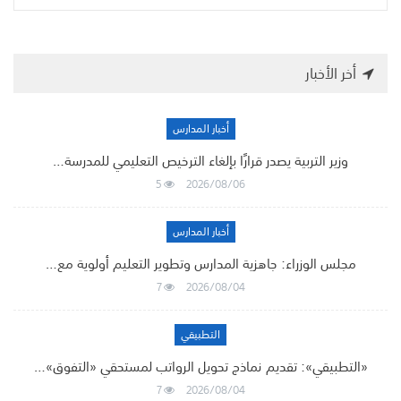
أخر الأخبار
أخبار المدارس
وزير التربية يصدر قرارًا بإلغاء الترخيص التعليمي للمدرسة…
5
2026/08/06
أخبار المدارس
مجلس الوزراء: جاهزية المدارس وتطوير التعليم أولوية مع…
7
2026/08/04
التطبيقي
«التطبيقي»: تقديم نماذج تحويل الرواتب لمستحقي «التفوق»…
7
2026/08/04