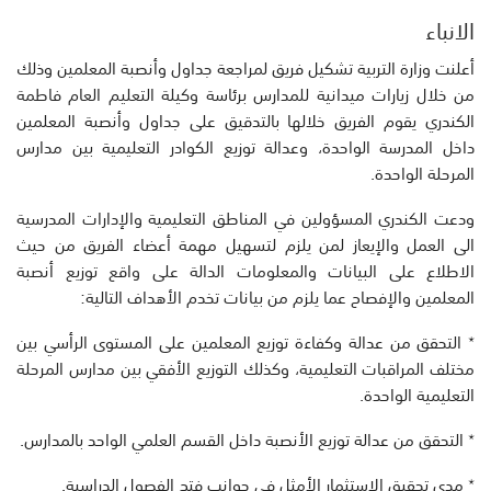
الانباء
أعلنت وزارة التربية تشكيل فريق لمراجعة جداول وأنصبة المعلمين وذلك
من خلال زيارات ميدانية للمدارس برئاسة وكيلة التعليم العام فاطمة
الكندري يقوم الفريق خلالها بالتدقيق على جداول وأنصبة المعلمين
داخل المدرسة الواحدة، وعدالة توزيع الكوادر التعليمية بين مدارس
المرحلة الواحدة.
ودعت الكندري المسؤولين في المناطق التعليمية والإدارات المدرسية
الى العمل والإيعاز لمن يلزم لتسهيل مهمة أعضاء الفريق من حيث
الاطلاع على البيانات والمعلومات الدالة على واقع توزيع أنصبة
المعلمين والإفصاح عما يلزم من بيانات تخدم الأهداف التالية:
٭ التحقق من عدالة وكفاءة توزيع المعلمين على المستوى الرأسي بين
مختلف المراقبات التعليمية، وكذلك التوزيع الأفقي بين مدارس المرحلة
التعليمية الواحدة.
٭ التحقق من عدالة توزيع الأنصبة داخل القسم العلمي الواحد بالمدارس.
٭ مدى تحقيق الاستثمار الأمثل في جوانب فتح الفصول الدراسية.