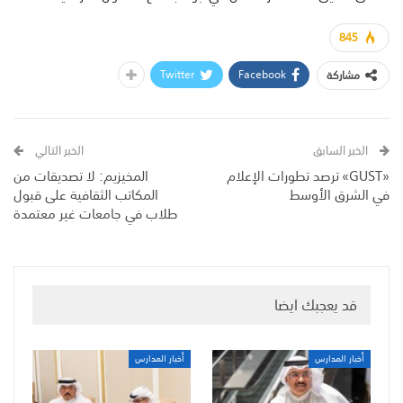
845
Twitter
Facebook
مشاركة
الخبر السابق
الخبر التالي
«GUST» ترصد تطورات الإعلام
المخيزيم: لا تصديقات من
في الشرق الأوسط
المكاتب الثقافية على قبول
طلاب في جامعات غير معتمدة
قد يعجبك ايضا
أخبار المدارس
أخبار المدارس