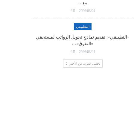
مع…
6
2026/08/04
التطبيقي
«التطبيقي»: تقديم نماذج تحويل الرواتب لمستحقي
«التفوق»…
6
2026/08/04
تحميل المزيد من الأخبار