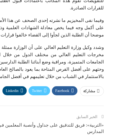
للتفويضات تقوم هذه المكاتب باعتمادات قبول الطلب
للقرارات الصادرة.
وفيما نفى المخيزيم ما نشرته إحدى الصحف عن هذا الأمر، 
على أكمل وجه فيما يخص معادلة الشهادات العلمية وذل
موضحا أن الطلبة الذين لجأوا إلى القضاء خالفوا قرارات و
وشدد وكيل وزارة التعليم العالي على أن الوزارة ممثلة 
مخرجات التعليم العالي من مختلف الدول من خلال اخ
الجامعات المتميزة، ومراقبة وضع أبنائنا الطلبة الدارسي
وحثهم على أفضل الفرص المتاحة بما يعود بالصالح العا
بالاستثمار في الشباب من خلال تعليمهم في أفضل الجامع
Linkedin
Twitter
Facebook
مشاركة
الخبر السابق
«التربية»: فريق للتدقيق على جداول وأنصبة المعلمين ف
المدارس