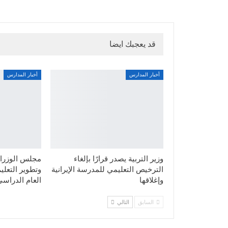
قد يعجبك ايضا
أخبار المدارس
أخبار المدارس
وزير التربية يصدر قرارًا بإلغاء
مجلس الوزراء
الترخيص التعليمي للمدرسة الإيرانية
وتطوير التعليم
وإغلاقها
العام الدراسي
السابق
التالي