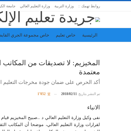
روابط تهمك ::
وزارة التربية
وزارة التعليم العالي
جامعة الك
الرئيسية
خاص تعليم
خاص مجموعة الجري القابض
اتحاد المدارس الخاصة
إدارة الجريدة
المخيزيم: لا تصديقات من المكاتب 
معتمدة
أكد الحرص على ضمان جودة مخرجات التعليم ال
تم النشر بتاريخ
2018/02/11
1٬052
الانباء
نفى وكيل وزارة التعليم العالي د ..صبيح المخيزيم قيا
لقرارات وزارة التعليم العالي، موضحا أن المكاتب الثقا