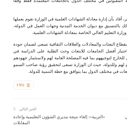
ة المقبولين في مختلف الدول بالجامعات المعتمدة فقط وفقا
أفاد بأن إدارة معادلة الشهادات العلمية في الوزارة تقوم بعملها
ك بالتنسيق مع ديوان الخدمة المدنية وجهات العمل في الدولة،
زارة التعليم العالي الخاصة بمعادلة الشهادات العلمية.
بقطاع البعثات والمعادلات والعلاقات الثقافية تسعى لضمان جودة
تيار أفضل الجامعات للابتعاث وحث الطلبة على الدراسة في
ن للخارج لتوجيههم بما فيه المصلحة العامة لهم ولاستثمار جهودهم
م لهم وللدولة، حيث ان الوزارة تسعى لتحقيق رؤية صاحب السمو
ات في مختلف الدول بما يتوافق مع خطة التنمية للدولة.
1٬052
الخبر التالي
ي
«التربية»: إلغاء نتيجة مديري الشؤون التعليمية وإعادة
المقابلات