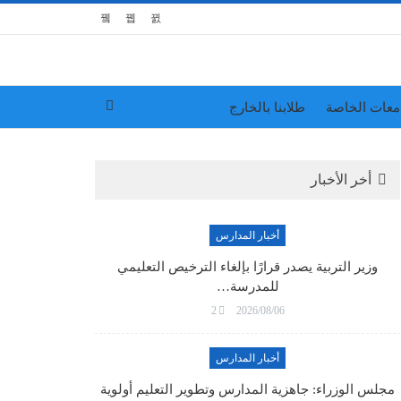
معات الخاصة
طلابنا بالخارج
أخر الأخبار
أخبار المدارس
وزير التربية يصدر قرارًا بإلغاء الترخيص التعليمي
للمدرسة…
2
2026/08/06
أخبار المدارس
مجلس الوزراء: جاهزية المدارس وتطوير التعليم أولوية