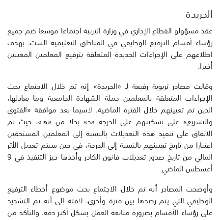
الجريدة
عقد مسؤولو القطاع الإداري في وزارة التربية اجتماعا موسعا ضم جميع
رؤساء أقسام الترفيع الوظيفي في المناطق التعليمية الست، بهدف
اطلاعهم على الإجراءات الجديدة المتعلقة بترفيع المعلمين المعينين
أخيرا.
وقالت مصادر تربوية رفيعة لـ «الجريدة» إنه تم خلال الاجتماع بحث
الإجراءات المتعلقة بالمعلمين حملة الشهادة الجامعية وما يعادلها،
الذين تم تعيينهم خلال الفترة الماضية، لاسيما بعد موافقة «الفتوى
والتشريع» على تسكينهم على الدرجة «د» بدلا من «هـ»، حيث تم
الاتفاق على تنفيذ هذه التعديلات بالنسبة إلى المعلمين المستحقين
اعتبارا من تاريخ تعيينهم بالنسبة إلى الدرجة، في حين سيتم تعديل الأثر
المالي من تاريخ صدور تعديلات قانون الكادر وأخذها حيز التنفيذ في 9
أغسطس الماضي.
وأوضحت المصادر أنه تم خلال الاجتماع بحث موضوع أخطاء الترفيع
الوظيفي التي يتم رصدها بين فترة وأخرى، لافتة إلى أنه تم التشديد
على رؤساء الأقسام بضرورة متابعة العمل بشكل أكثر دقة، والتأكد من