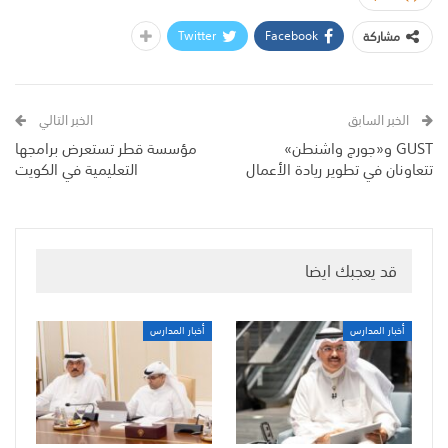
Twitter
Facebook
مشاركة
الخبر السابق
الخبر التالي
GUST و«جورج واشنطن»
مؤسسة قطر تستعرض برامجها
تتعاونان في تطوير ريادة الأعمال
التعليمية في الكويت
قد يعجبك ايضا
أخبار المدارس
أخبار المدارس