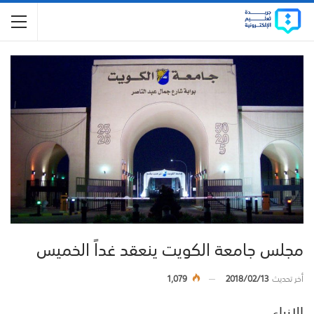
مجلس جامعة الكويت ينعقد غداً الخميس
أخر تحديث
2018/02/13
1,079
الانباء