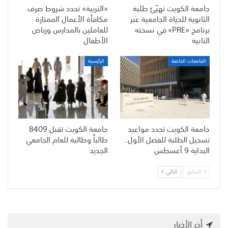
جامعة الكويت تهيّئ طلبة
«التربية» تحدد شروط صرف
الثانوية للحياة الجامعية عبر
مكافأة الأعمال الممتازة
برنامج «PRE» في نسخته
للعاملين بالمدارس ورياض
الثانية
الأطفال
الجامعات الخاصة
الرئيسية
جامعة الكويت تحدد مواعيد
جامعة الكويت تقبل 8409
تسجيل الطلبة للفصل الأول..
طالباً وطالبة للعام الجامعي
البداية 9 أغسطس
الجديد
السابق
التالي
أخر الأخبار