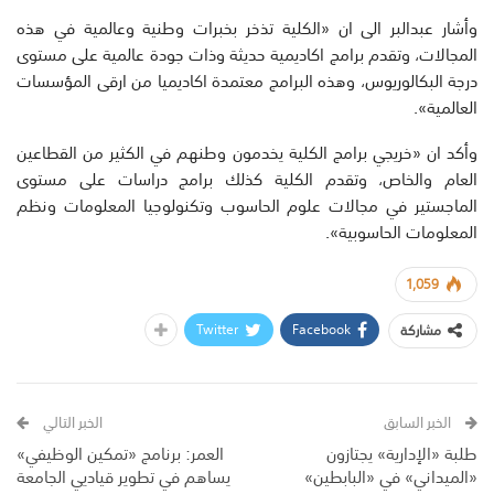
وأشار عبدالبر الى ان «الكلية تذخر بخبرات وطنية وعالمية في هذه
المجالات، وتقدم برامج اكاديمية حديثة وذات جودة عالمية على مستوى
درجة البكالوريوس، وهذه البرامج معتمدة اكاديميا من ارقى المؤسسات
العالمية».
وأكد ان «خريجي برامج الكلية يخدمون وطنهم في الكثير من القطاعين
العام والخاص، وتقدم الكلية كذلك برامج دراسات على مستوى
الماجستير في مجالات علوم الحاسوب وتكنولوجيا المعلومات ونظم
المعلومات الحاسوبية».
1,059
Twitter
Facebook
مشاركة
الخبر السابق
الخبر التالي
طلبة «الإدارية» يجتازون
العمر: برنامج «تمكين الوظيفي»
«الميداني» في «البابطين»
يساهم في تطوير قياديي الجامعة