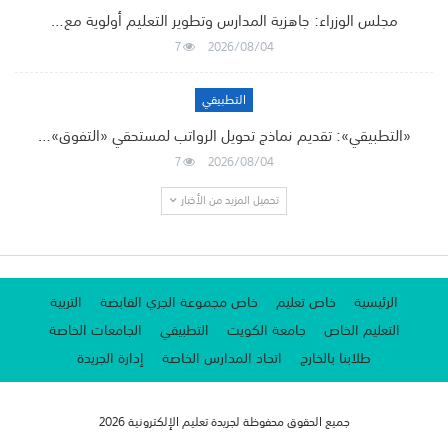
مجلس الوزراء: جاهزية المدارس وتطوير التعليم أولوية مع…
7
2026/08/04
التطبيقي
«التطبيقي»: تقديم نماذج تحويل الرواتب لمستحقي «التفوق»…
7
2026/08/04
تحميل المزيد من الأخبار
الرئيسية
خاص تعليم
خاص مجموعة الجري القابضة
التربية
التعليم الخاص
جامعة الكويت
التطبيقي
الجامعات الخاصة
طلابنا بالخارج
اتحاد المدارس الخاصة
إدارة الجريدة
جميع الحقوق محفوظة لجريدة تعليم الإلكترونية 2026