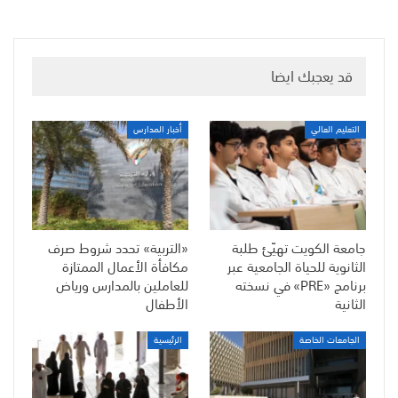
قد يعجبك ايضا
التعليم العالي
أخبار المدارس
جامعة الكويت تهيّئ طلبة
«التربية» تحدد شروط صرف
الثانوية للحياة الجامعية عبر
مكافأة الأعمال الممتازة
برنامج «PRE» في نسخته
للعاملين بالمدارس ورياض
الثانية
الأطفال
الجامعات الخاصة
الرئيسية