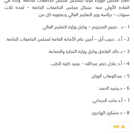
أصدر مجلس الوزراء قرارا بتشكيل مجلس الجامعات الخاصة. وجاء في
المادة الأولى منه: يشكل مجلس الجامعات الخاصة – لمدة ثلاث
سنوات – برئاسة وزير التعليم العالي وعضوية كل من:
1 – د ..صبيح المخيزيم – وكيل وزارة التعليم العالي.
2 – أ.د ..حبيب أبل – أمين عام الأمانة العامة لمجلس الجامعات الخاصة.
3 – د.خالد الفاضل وكيل وزارة التجارة والصناعة.
4 – أ.د.عادل خضر عبدالله – عميد كلية الطب.
5 – عبدالوهاب الوزان.
6 – د.رشيد الحمد.
7 – أ.د.ماجد الديحاني.
8 – د.مشاري الهاجري.
936