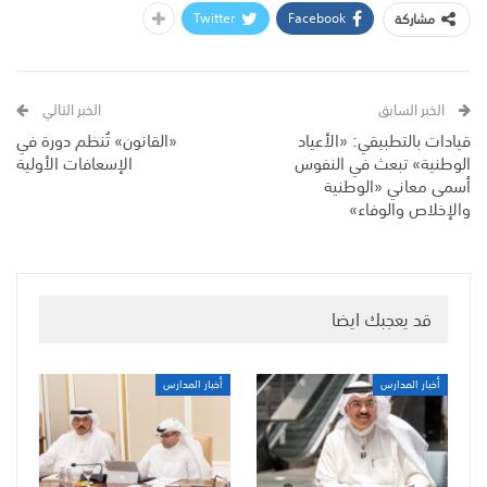
Twitter
Facebook
مشاركة
الخبر السابق
الخبر التالي
قيادات بالتطبيقي: «الأعياد
«القانون» تُنظم دورة في
الوطنية» تبعث في النفوس
الإسعافات الأولية
أسمى معاني «الوطنية
والإخلاص والوفاء»
قد يعجبك ايضا
أخبار المدارس
أخبار المدارس