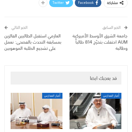
Twitter
Facebook
مشاركة
الخبر السابق
الخبر التالي
جامعة الشرق الأوسط الأميركية
العازمي استقبل الطالبين الفائزين
AUM احتفلت بتخرّج 814 طالباً
بمسابقة التحدث بالفصحى: نعمل
وطالبة
على تشجيع الطلبة الموهوبين
قد يعجبك ايضا
أخبار المدارس
أخبار المدارس