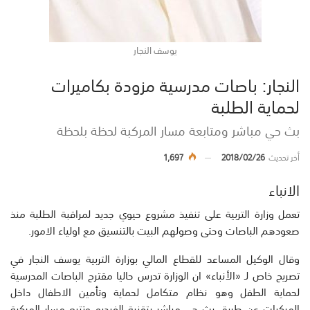
يوسف النجار
النجار: باصات مدرسية مزودة بكاميرات
لحماية الطلبة
بث حي مباشر ومتابعة مسار المركبة لحظة بلحظة
أخر تحديث
2018/02/26
1,697
الانباء
تعمل وزارة التربية على تنفيذ مشروع حيوي جديد لمراقبة الطلبة منذ
صعودهم الباصات وحتى وصولهم البيت بالتنسيق مع اولياء الامور.
وقال الوكيل المساعد للقطاع المالي بوزارة التربية يوسف النجار في
تصريح خاص لـ «الأنباء» ان الوزارة تدرس حاليا مقترح الباصات المدرسية
لحماية الطفل وهو نظام متكامل لحماية وتأمين الاطفال داخل
المركبات عن طريق بث حي مباشر بتقنية الفيديو وتتبع مسار المركبة