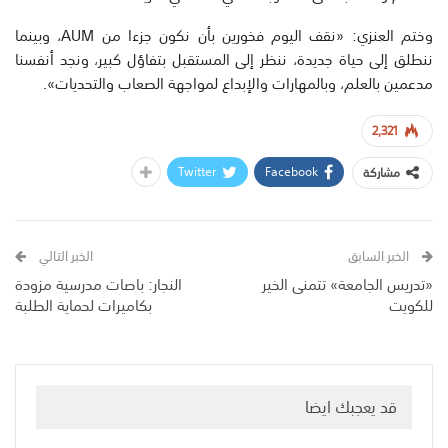
وختم العنزي: «نقف اليوم فخورين بأن نكون جزءا من AUM، وبينما
ننطلق إلى حياة جديدة، ننظر إلى المستقبل بتفاؤل كبير، ونجد أنفسنا
مدعمين بالعلم، وبالمهارات والإبداع لمواجهة الصعاب والتحديات».
2,321
Twitter
Facebook
مشاركة
الخبر السابق
الخبر التالي
«تدريس الجامعة» تتمنى الخير
النجار: باصات مدرسية مزودة
للكويت
بكاميرات لحماية الطلبة
قد يعجبك ايضا