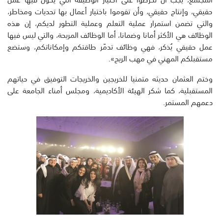
حقيقي، وإنتاج حقيقي، وأن تقوموا باختيار أعمال بها تحديات ومخاطر،
والتي تضمن استمرار عملية التعلم وعملية التطور لديكم، إن هذه
الوظائف هي الأكثر أمانا وضمانا، أما الوظائف المريحة، والتي ليس فيها
عمل حقيقي يُذكر، فهي وظائف تدمّر طاقتكم وإمكاناتكم، وستضع
مستقبلكم المهني في مهب الريح».
وختم العثمان حديثه متمنيا للخريجين والخريجات التوفيق في حياتهم
المستقبلية، كما شكر الهيئة الأكاديمية، ومجلس أمناء الجامعة على
دعمهم المستمر.