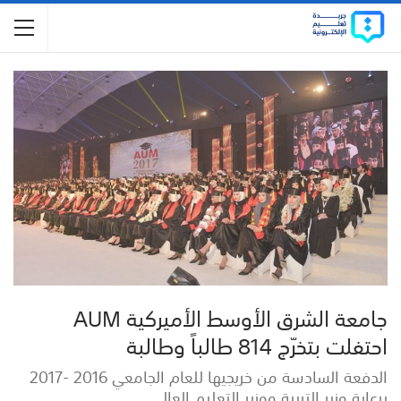
جامعة الشرق الأوسط الأميركية AUM
احتفلت بتخرّج 814 طالباً وطالبة
الدفعة السادسة من خريجيها للعام الجامعي 2016 -2017
برعاية وزير التربية ووزير التعليم العالي