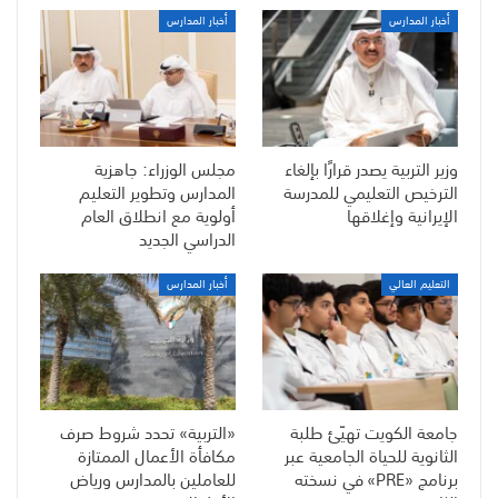
أخبار المدارس
أخبار المدارس
وزير التربية يصدر قرارًا بإلغاء
مجلس الوزراء: جاهزية
الترخيص التعليمي للمدرسة
المدارس وتطوير التعليم
الإيرانية وإغلاقها
أولوية مع انطلاق العام
الدراسي الجديد
التعليم العالي
أخبار المدارس
جامعة الكويت تهيّئ طلبة
«التربية» تحدد شروط صرف
الثانوية للحياة الجامعية عبر
مكافأة الأعمال الممتازة
برنامج «PRE» في نسخته
للعاملين بالمدارس ورياض