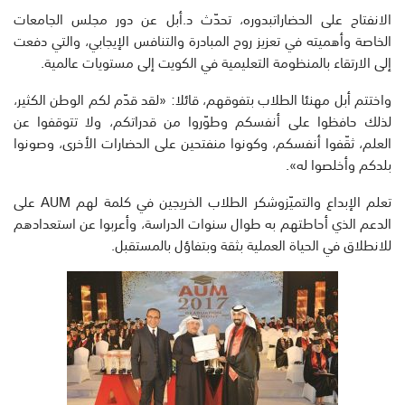
الانفتاح على الحضاراتبدوره، تحدّث د.أبل عن دور مجلس الجامعات
الخاصة وأهميته في تعزيز روح المبادرة والتنافس الإيجابي، والتي دفعت
إلى الارتقاء بالمنظومة التعليمية في الكويت إلى مستويات عالمية.
واختتم أبل مهنئا الطلاب بتفوقهم، قائلا: «لقد قدّم لكم الوطن الكثير،
لذلك حافظوا على أنفسكم وطوّروا من قدراتكم، ولا تتوقفوا عن
العلم، ثقّفوا أنفسكم، وكونوا منفتحين على الحضارات الأخرى، وصونوا
بلدكم وأخلصوا له».
تعلم الإبداع والتميّزوشكر الطلاب الخريجين في كلمة لهم AUM على
الدعم الذي أحاطتهم به طوال سنوات الدراسة، وأعربوا عن استعدادهم
للانطلاق في الحياة العملية بثقة وبتفاؤل بالمستقبل.