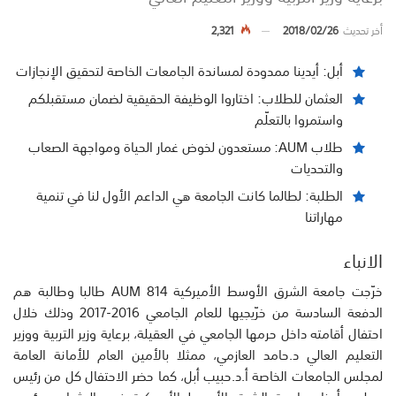
أخر تحديث
2018/02/26
2,321
أبل: أيدينا ممدودة لمساندة الجامعات الخاصة لتحقيق الإنجازات
العثمان للطلاب: اختاروا الوظيفة الحقيقية لضمان مستقبلكم
واستمروا بالتعلّم
طلاب AUM: مستعدون لخوض غمار الحياة ومواجهة الصعاب
والتحديات
الطلبة: لطالما كانت الجامعة هي الداعم الأول لنا في تنمية
مهاراتنا
الانباء
خرّجت جامعة الشرق الأوسط الأميركية AUM 814 طالبا وطالبة هم
الدفعة السادسة من خرّيجيها للعام الجامعي 2016-2017 وذلك خلال
احتفال أقامته داخل حرمها الجامعي في العقيلة، برعاية وزير التربية ووزير
التعليم العالي د.حامد العازمي، ممثلا بالأمين العام للأمانة العامة
لمجلس الجامعات الخاصة أ.د.حبيب أبل، كما حضر الاحتفال كل من رئيس