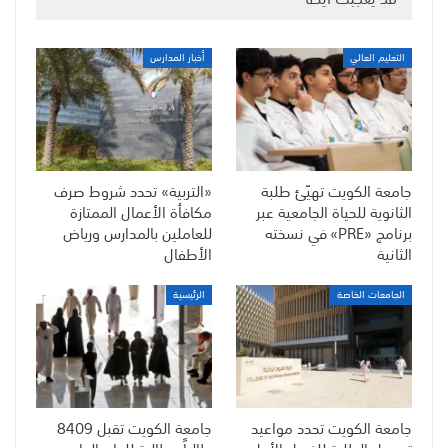
التعليم العالي
أخبار المدارس
جامعة الكويت تهيّئ طلبة
«التربية» تحدد شروط صرف
الثانوية للحياة الجامعية عبر
مكافأة الأعمال الممتازة
برنامج «PRE» في نسخته
للعاملين بالمدارس ورياض
الثانية
الأطفال
الجامعات الخاصة
الرئيسية
جامعة الكويت تحدد مواعيد
جامعة الكويت تقبل 8409