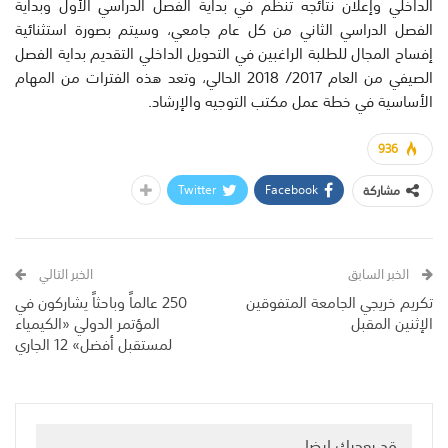
الداخلي وإعلان نتائجه تنظم في بداية الفصل الدراسي الأول وبداية
الفصل الدراسي الثاني من كل عام جامعي، وسيتم بصورة استثنائية
إفساح المجال للطلبة الراغبين في التحويل الداخلي التقديم بداية الفصل
الصيفي من العام 2017/ 2018 الحالي، وتعد هذه الفترات من المهام
الأساسية في خطة عمل مكتب التوجيه والإرشاد.
936
Twitter
Facebook
مشاركة
الخبر السابق
الخبر التالي
تكريم خريجي الجامعة المتفوقين
250 عالماً وباحثاً يشاركون في
الإثنين المقبل
المؤتمر الدولي «الكيمياء
لمستقبل أفضل» 12 الجاري
قد يعجبك ايضا