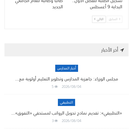
تسجيل الطلبة للفصل الأول..
طالباً وطالبة للعام الجامعي
البداية 9 أغسطس
الجديد
السابق
التالي
أخر الأخبار
أخبار المدارس
مجلس الوزراء: جاهزية المدارس وتطوير التعليم أولوية مع…
5
2026/08/04
التطبيقي
«التطبيقي»: تقديم نماذج تحويل الرواتب لمستحقي «التفوق»…
3
2026/08/04